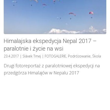
Himalajska ekspedycja Nepal 2017 –
paralotnie i życie na wsi
23.4.2017
| Slávek Tmej
|
FOTOGALERIE
,
Podróżowanie
,
Škola
Drugi fotoreportaż z paralotniowej ekspedycji na
przedgórza Himalajów w Nepalu 2017