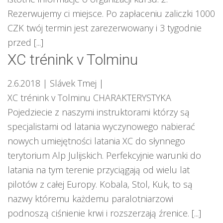
Rezerwujemy ci miejsce. Po zapłaceniu zaliczki 1000
CZK twój termin jest zarezerwowany i 3 tygodnie
przed [...]
XC trénink v Tolminu
2.6.2018
| Slávek Tmej
|
XC trénink v Tolminu CHARAKTERYSTYKA
Pojedziecie z naszymi instruktorami którzy są
specjalistami od latania wyczynowego nabierać
nowych umiejętności latania XC do słynnego
terytorium Alp Julijskich. Perfekcyjnie warunki do
latania na tym terenie przyciągają od wielu lat
pilotów z całej Europy. Kobala, Stol, Kuk, to są
nazwy któremu każdemu paralotniarzowi
podnoszą ciśnienie krwi i rozszerzają źrenice. [...]