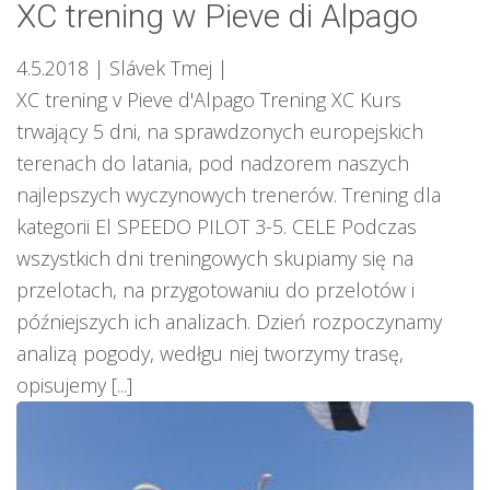
XC trening w Pieve di Alpago
4.5.2018
| Slávek Tmej
|
XC trening v Pieve d'Alpago Trening XC Kurs
trwający 5 dni, na sprawdzonych europejskich
terenach do latania, pod nadzorem naszych
najlepszych wyczynowych trenerów. Trening dla
kategorii El SPEEDO PILOT 3-5. CELE Podczas
wszystkich dni treningowych skupiamy się na
przelotach, na przygotowaniu do przelotów i
późniejszych ich analizach. Dzień rozpoczynamy
analizą pogody, wedłgu niej tworzymy trasę,
opisujemy [...]