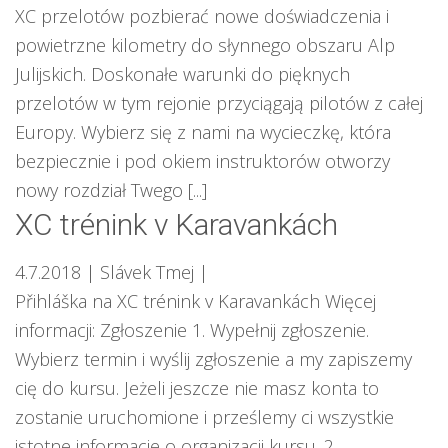
XC przelotów pozbierać nowe doświadczenia i
powietrzne kilometry do słynnego obszaru Alp
Julijskich. Doskonałe warunki do pięknych
przelotów w tym rejonie przyciągają pilotów z całej
Europy. Wybierz się z nami na wycieczkę, która
bezpiecznie i pod okiem instruktorów otworzy
nowy rozdział Twego [...]
XC trénink v Karavankách
4.7.2018
| Slávek Tmej
|
Přihláška na XC trénink v Karavankách Więcej
informacji: Zgłoszenie 1. Wypełnij zgłoszenie.
Wybierz termin i wyślij zgłoszenie a my zapiszemy
cię do kursu. Jeżeli jeszcze nie masz konta to
zostanie uruchomione i prześlemy ci wszystkie
istotne informacje o organizacji kursu. 2.