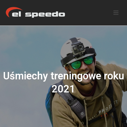
Uśmiechy treningowe roku
2021