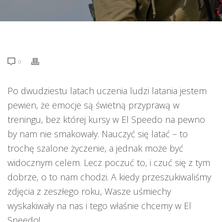
0
Po dwudziestu latach uczenia ludzi latania jestem
pewien, że emocje są świetną przyprawą w
treningu, bez której kursy w El Speedo ​​na pewno
by nam nie smakowały. Nauczyć się latać – to
trochę szalone życzenie, a jednak może być
widocznym celem. Lecz poczuć to, i czuć się z tym
dobrze, o to nam chodzi. A kiedy przeszukiwaliśmy
zdjęcia z zeszłego roku, Wasze uśmiechy
wyskakiwały na nas i tego właśnie chcemy w El
Speedo!