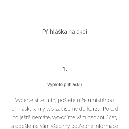
Přihláška na akci
1.
Vyplňte přihlášku
Vyberte si termín, pošlete níže umístěnou
přihlášku a my vás zapíšeme do kurzu. Pokud
ho ještě nemáte, vytvoříme vám osobní účet,
a odešleme vám všechny potřebné informace