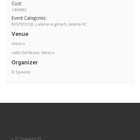
Cost:
14900Kč
Event Categories:
EKSPEDYCJE
,
Latanie w górach, latanie XC
Venue
mexico
Valle Del Bravo
,
Mexico
Organizer
El Speedo
El Speedo ID