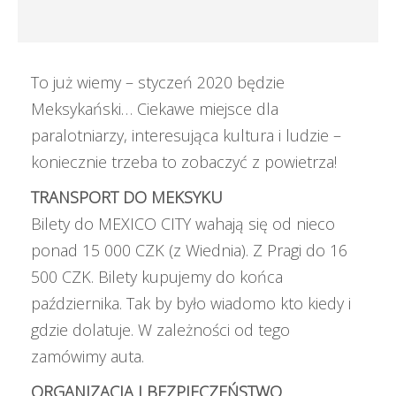
To już wiemy – styczeń 2020 będzie
Meksykański… Ciekawe miejsce dla
paralotniarzy, interesująca kultura i ludzie –
koniecznie trzeba to zobaczyć z powietrza!
TRANSPORT DO MEKSYKU
Bilety do MEXICO CITY wahają się od nieco
ponad 15 000 CZK (z Wiednia). Z Pragi do 16
500 CZK. Bilety kupujemy do końca
października. Tak by było wiadomo kto kiedy i
gdzie dolatuje. W zależności od tego
zamówimy auta.
ORGANIZACJA I BEZPIECZEŃSTWO