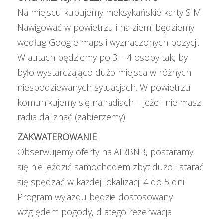
Na miejscu kupujemy meksykańskie karty SIM.
Nawigować w powietrzu i na ziemi będziemy
według Google maps i wyznaczonych pozycji.
W autach będziemy po 3 – 4 osoby tak, by
było wystarczająco dużo miejsca w różnych
niespodziewanych sytuacjach. W powietrzu
komunikujemy się na radiach – jeżeli nie masz
radia daj znać (zabierzemy).
ZAKWATEROWANIE
Obserwujemy oferty na AIRBNB, postaramy
się nie jeździć samochodem zbyt dużo i starać
się spędzać w każdej lokalizacji 4 do 5 dni.
Program wyjazdu będzie dostosowany
względem pogody, dlatego rezerwacja