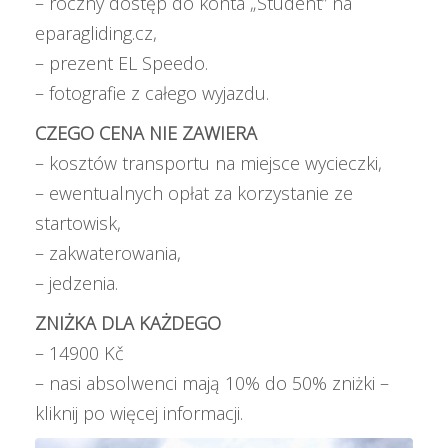
– roczny dostęp do konta „Student” na
eparagliding.cz,
– prezent EL Speedo.
– fotografie z całego wyjazdu.
CZEGO CENA NIE ZAWIERA
– kosztów transportu na miejsce wycieczki,
– ewentualnych opłat za korzystanie ze
startowisk,
– zakwaterowania,
– jedzenia.
ZNIŻKA DLA KAŻDEGO
– 14900 Kč
– nasi absolwenci mają
10% do 50% zniżki –
kliknij po więcej informacji
.