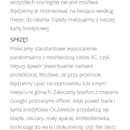
wszystkich noclegów nie jest możliwa.
Będziemy je rezerwować na bieżąco według
miejsc do latania. Opłaty realizujemy z naszej
karty kredytowej.
SPRZĘT
Polecamy standardowe wyposażenie
paralotniarza z możliwością lotów XC, czyli
lżejszy śpiwór (ewentualnie zamiast
protektora). Możliwe, że przy przelocie
będziemy spać na startowisku lub innym
miejscu w górach. Zalecamy telefon z mapami
Google pobranymi offline, lekki power bank i
karta kredytowa. Oczywiście przydadzą się
klapki, okulary, mały aparat, krótkofalówka,
korkociąg do wina i dokumenty: o))). Nie bierz