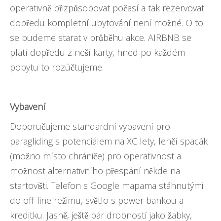
operativně přizpůsobovat počasí a tak rezervovat
dopředu kompletní ubytování není možné. O to
se budeme starat v průběhu akce. AIRBNB se
platí dopředu z neší karty, hned po každém
pobytu to rozúčtujeme.
Vybavení
Doporučujeme standardní vybavení pro
paragliding s potenciálem na XC lety, lehčí spacák
(možno místo chrániče) pro operativnost a
možnost alternativního přespání někde na
startovišti. Telefon s Google mapama stáhnutými
do off-line režimu, světlo s power bankou a
kreditku. Jasně, ještě pár drobností jako žabky,