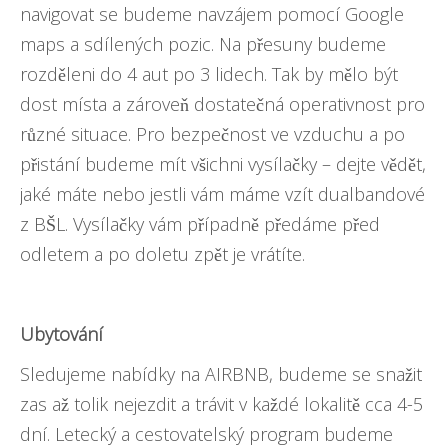
navigovat se budeme navzájem pomocí Google
maps a sdílených pozic. Na přesuny budeme
rozděleni do 4 aut po 3 lidech. Tak by mělo být
dost místa a zároveň dostatečná operativnost pro
různé situace. Pro bezpečnost ve vzduchu a po
přistání budeme mít všichni vysílačky – dejte vědět,
jaké máte nebo jestli vám máme vzít dualbandové
z BŠL. Vysílačky vám případně předáme před
odletem a po doletu zpět je vrátíte.
Ubytování
Sledujeme nabídky na AIRBNB, budeme se snažit
zas až tolik nejezdit a trávit v každé lokalitě cca 4-5
dní. Letecký a cestovatelský program budeme