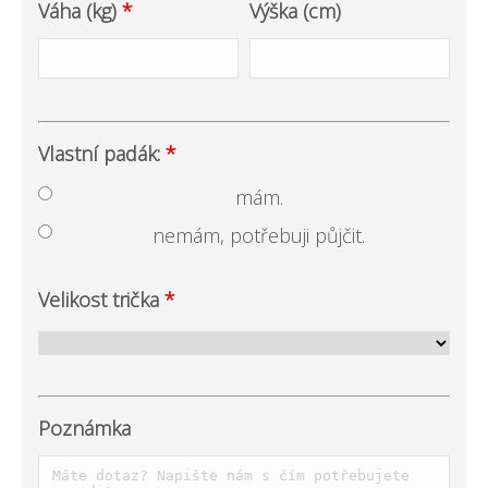
Váha (kg)
*
Výška (cm)
Vlastní padák:
*
mám.
nemám, potřebuji půjčit.
Velikost trička
*
Poznámka