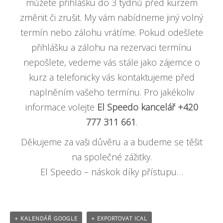
můžete přihlášku do 3 týdnů před kurzem
změnit či zrušit. My vám nabídneme jiný volný
termín nebo zálohu vrátíme. Pokud odešlete
přihlášku a zálohu na rezervaci termínu
nepošlete, vedeme vás stále jako zájemce o
kurz a telefonicky vás kontaktujeme před
naplněním vašeho termínu. Pro jakékoliv
informace volejte
El Speedo kancelář +420
777 311 661
.
Děkujeme za vaši důvěru a a budeme se těšit
na společné zážitky.
El Speedo – náskok díky přístupu…
+ KALENDÁŘ GOOGLE
+ EXPORTOVAT ICAL