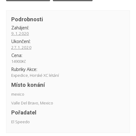
Podrobnosti
Zahájení:
9.1.2020
Ukončení:
27.1.2020
Cena:
14900Kč
Rubriky Akce:
Expedice
,
Horské XC létání
Místo konání
mexico
Valle Del Bravo
,
Mexico
Pořadatel
El Speedo