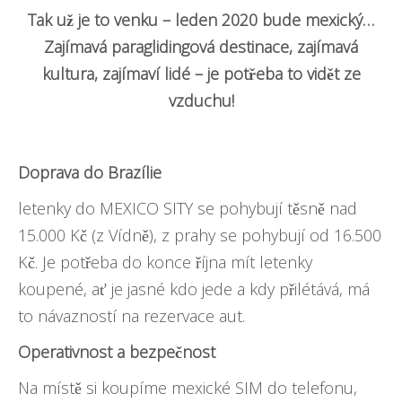
Tak už je to venku – leden 2020 bude mexický…
Zajímavá paraglidingová destinace, zajímavá
kultura, zajímaví lidé – je potřeba to vidět ze
vzduchu!
Doprava do Brazílie
letenky do MEXICO SITY se pohybují těsně nad
15.000 Kč (z Vídně), z prahy se pohybují od 16.500
Kč. Je potřeba do konce října mít letenky
koupené, ať je jasné kdo jede a kdy přilétává, má
to návazností na rezervace aut.
Operativnost a bezpečnost
Na místě si koupíme mexické SIM do telefonu,