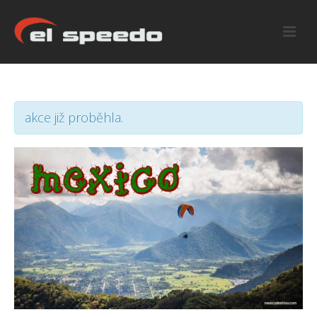
akce již proběhla.