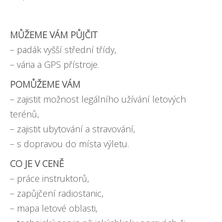
MŮŽEME VÁM PŮJČIT
– padák vyšší střední třídy,
– vária a GPS přístroje.
POMŮŽEME VÁM
– zajistit možnost legálního užívání letových
terénů,
– zajistit ubytování a stravování,
– s dopravou do místa výletu.
CO JE V CENĚ
– práce instruktorů,
– zapůjčení radiostanic,
– mapa letové oblasti,