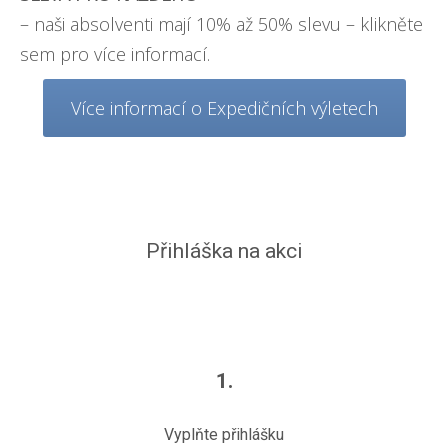
– naši absolventi mají
10% až 50% slevu – klikněte
sem pro více informací
.
Více informací o Expedičních výletech
Přihláška na akci
1.
Vyplňte přihlášku