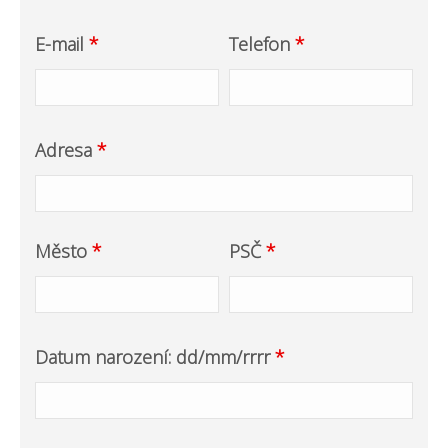
E-mail
*
Telefon
*
Adresa
*
Město
*
PSČ
*
Datum narození: dd/mm/rrrr
*