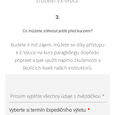
STUDENT v E-VÝUCE.
3.
Co můžete stihnout ještě před kurzem?
Budete-li mít zájem, můžete se díky přístupu
k E-Výuce na kurz paraglidingu dopředu
připravit a pak využít naplno zkušeností a
školících kvalit našich instruktorů.
Prosím vyplňte všechny údaje s hvězdičkou *
Vyberte si termín Expedičního výletu:
*