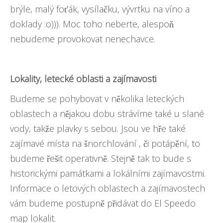
brýle, malý foťák, vysílačku, vývrtku na víno a
doklady :o))). Moc toho neberte, alespoň
nebudeme provokovat nenechavce.
Lokality, letecké oblasti a zajímavosti
Budeme se pohybovat v několika leteckých
oblastech a nějakou dobu strávíme také u slané
vody, takže plavky s sebou. Jsou ve hře také
zajímavé místa na šnorchlování , či potápění, to
budeme řešit operativně. Stejně tak to bude s
historickými památkami a lokálními zajímavostmi.
Informace o letových oblastech a zajímavostech
vám budeme postupně přidávat do El Speedo
map lokalit.