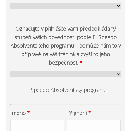
Označujte v přihlášce vámi předpokládaný
stupeň vašich dovedností podle El Speedo
Absolventského programu - pomůže nám to v
přípravě na váš trénink a zvýší to jeho
bezpečnost.
*
ElSpeedo Absolventský program:
Jméno
*
Příjmení
*