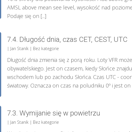
AMSL above mean see level, wysokość nad poziomem 
Podaje się on [...]
7.4. Długość dnia, czas CET, CEST, UTC
| Jan Staník
|
Bez kategorie
Długość dnia zmienia się z porą roku. Loty VFR m
obywatelskiego. Jest on czasem, kiedy Słońce znajduj
wschodem lub po zachodu Słońca. Czas UTC - coordin
światowy. Oznacza on czas na poludniku 0º i jest on
7.3. Wymijanie się w powietrzu
| Jan Staník
|
Bez kategorie