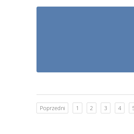
Poprzedni
1
2
3
4