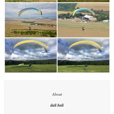
About
dali bali