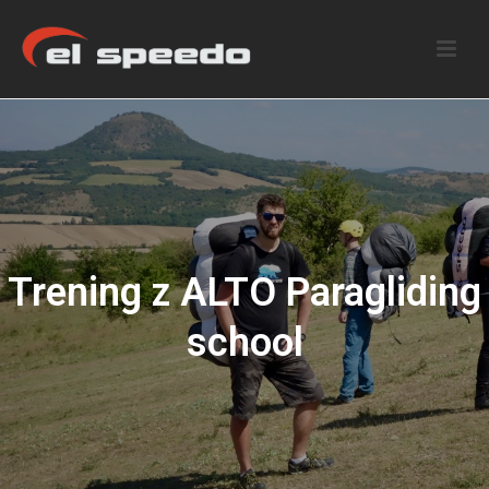
Trening z ALTO Paragliding
school