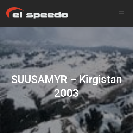
SUUSAMYR – Kirgistan
2003