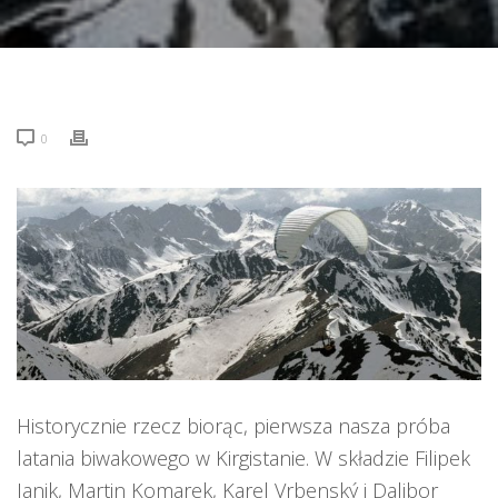
0
Historycznie rzecz biorąc, pierwsza nasza próba
latania biwakowego w Kirgistanie. W składzie Filipek
Janik, Martin Komarek, Karel Vrbenský i Dalibor