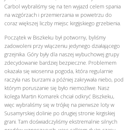
Carbol wybraliśmy się na ten wyjazd celem spania
na wzgórzach i przemierzania w powietrzu do
coraz większej liczby miejsc kirgijskiego grzebienia.
Początek w Biszkeku był potworny, byliśmy
zadowoleni przy włączeniu jedynego działającego
grzejnika. Góry były dla naszej wybuchowej grupy
zdecydowanie bardziej bezpieczne. Problemem
okazała się wiosenna pogoda, która regularnie
raczyła nas burzami a później zakrywała niebo, pod
którym poruszanie się było niemożliwe. Nasz
kolega Martin Komarek chciał odkryć Biszkeku,
więc wybraliśmy się w trójkę na pierwsze loty w
Susamyrskiej dolinie po drugiej stronie kirgiskiej
grani. Tam doświadczyliśmy ekstremalnie silnych