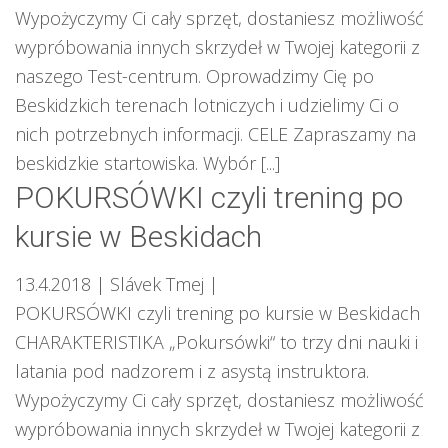
Wypożyczymy Ci cały sprzęt, dostaniesz możliwość
wypróbowania innych skrzydeł w Twojej kategorii z
naszego Test-centrum. Oprowadzimy Cię po
Beskidzkich terenach lotniczych i udzielimy Ci o
nich potrzebnych informacji. CELE Zapraszamy na
beskidzkie startowiska. Wybór [...]
POKURSÓWKI czyli trening po
kursie w Beskidach
13.4.2018
| Slávek Tmej
|
POKURSÓWKI czyli trening po kursie w Beskidach
CHARAKTERISTIKA „Pokursówki“ to trzy dni nauki i
latania pod nadzorem i z asystą instruktora.
Wypożyczymy Ci cały sprzęt, dostaniesz możliwość
wypróbowania innych skrzydeł w Twojej kategorii z