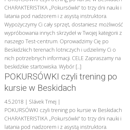
CHARAKTERISTIKA „Pokursówki“ to trzy dni nauki i
latania pod nadzorem i z asystą instruktora.
Wypożyczymy Ci cały sprzęt, dostaniesz możliwość
wypróbowania innych skrzydeł w Twojej kategorii z
naszego Test-centrum. Oprowadzimy Cię po
Beskidzkich terenach lotniczych i udzielimy Ci o
nich potrzebnych informacji. CELE Zapraszamy na
beskidzkie startowiska. Wybór [...]
POKURSÓWKI czyli trening po
kursie w Beskidach
4.5.2018
| Slávek Tmej
|
POKURSÓWKI czyli trening po kursie w Beskidach
CHARAKTERISTIKA „Pokursówki“ to trzy dni nauki i
latania pod nadzorem i z asystą instruktora.