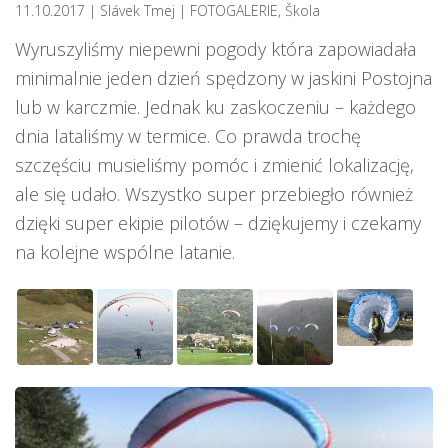
11.10.2017
| Slávek Tmej
|
FOTOGALERIE
,
Škola
Wyruszyliśmy niepewni pogody która zapowiadała
minimalnie jeden dzień spędzony w jaskini Postojna
lub w karczmie. Jednak ku zaskoczeniu – każdego
dnia lataliśmy w termice. Co prawda trochę
szczęściu musieliśmy pomóc i zmienić lokalizację,
ale się udało. Wszystko super przebiegło również
dzięki super ekipie pilotów – dziękujemy i czekamy
na kolejne wspólne latanie.