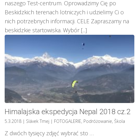
naszego Test-centrum. Oprowadzimy Cię po
Beskidzkich terenach lotniczych i udzielimy Ci o
nich potrzebnych informacji. CELE Zapraszamy na
beskidzkie startowiska. Wybór [...]
Himalajska ekspedycja Nepal 2018 cz.2
5.3.2018
| Slávek Tmej
|
FOTOGALERIE
,
Podróżowanie
,
Škola
Z dwóch tysięcy zdjęć wybrać sto …