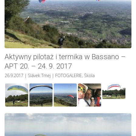
Aktywny pilotaż i termika w Bassano –
APT 20. – 24. 9. 2017
26.9.2017
| Slávek Tmej
|
FOTOGALERIE
,
Škola