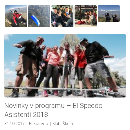
Novinky v programu – El Speedo
Asistenti 2018
31.10.2017
| El Speedo
|
Klub
,
Škola