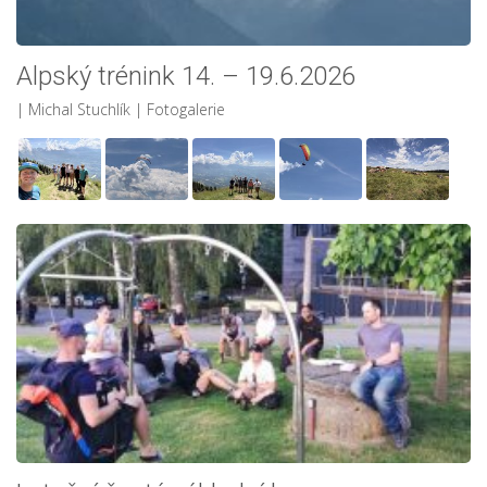
Alpský trénink 14. – 19.6.2026
| Michal Stuchlík
|
Fotogalerie