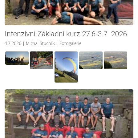
Intenzivní Základní kurz 27.6-3.7. 2026
4.7.2026
| Michal Stuchlík
|
Fotogalerie