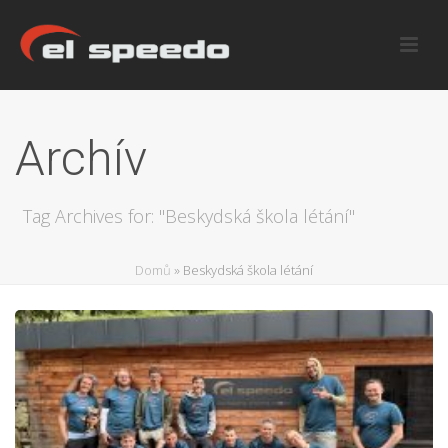
Archív
Tag Archives for: "Beskydská škola létání"
Domů
»
Beskydská škola létání