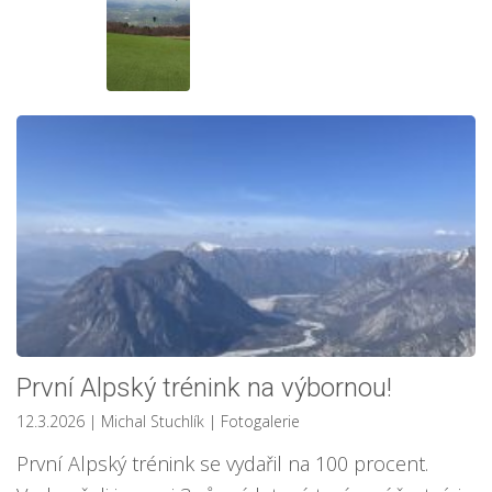
První Alpský trénink na výbornou!
12.3.2026
| Michal Stuchlík
|
Fotogalerie
První Alpský trénink se vydařil na 100 procent.