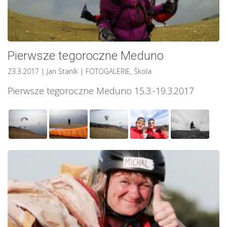
Pierwsze tegoroczne Meduno
23.3.2017
| Jan Staník
|
FOTOGALERIE
,
Škola
Pierwsze tegoroczne Meduno 15.3.-19.3.2017