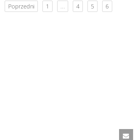
Poprzedni
1
…
4
5
6