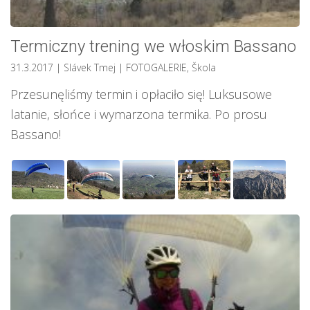
Termiczny trening we włoskim Bassano
31.3.2017
| Slávek Tmej
|
FOTOGALERIE
,
Škola
Przesunęliśmy termin i opłaciło się! Luksusowe
latanie, słońce i wymarzona termika. Po prosu
Bassano!