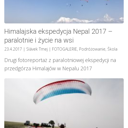
Himalajska ekspedycja Nepal 2017 –
paralotnie i życie na wsi
23.4.2017
| Slávek Tmej
|
FOTOGALERIE
,
Podróżowanie
,
Škola
Drugi fotoreportaż z paralotniowej ekspedycji na
przedgórza Himalajów w Nepalu 2017