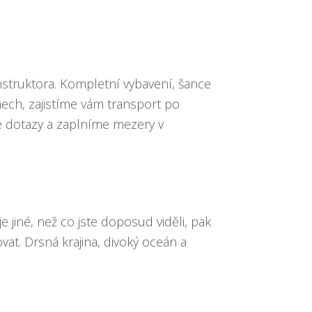
truktora. Kompletní vybavení, šance
ech, zajistíme vám transport po
 dotazy a zaplníme mezery v
jiné, než co jste doposud viděli, pak
at. Drsná krajina, divoký oceán a