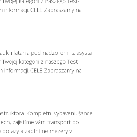
Twojej kategorii z naszego Test-
h informacji. CELE Zapraszamy na
ki i latania pod nadzorem i z asystą
Twojej kategorii z naszego Test-
h informacji. CELE Zapraszamy na
truktora. Kompletní vybavení, šance
ech, zajistíme vám transport po
 dotazy a zaplníme mezery v