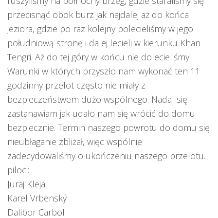
ruszyliśmy na północny brzeg, gdzie staraliśmy się
przecisnąć obok burz jak najdalej aż do końca
jeziora, gdzie po raz kolejny polecieliśmy w jego
południową stronę i dalej lecieli w kierunku Khan
Tengri. Aż do tej góry w końcu nie dolecieliśmy.
Warunki w których przyszło nam wykonać ten 11
godzinny przelot często nie miały z
bezpieczeństwem dużo wspólnego. Nadal się
zastanawiam jak udało nam się wrócić do domu
bezpiecznie. Termin naszego powrotu do domu się
nieubłaganie zbliżał, więc wspólnie
zadecydowaliśmy o ukończeniu naszego przelotu.
piloci:
Juraj Kleja
Karel Vrbenský
Dalibor Carbol