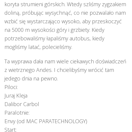
koryta strumieni górskich. Wtedy szliśmy zygzakiem
doliną, próbując wysychnąć, co nie pozwalało nam
wzbić się wystarczająco wysoko, aby przeskoczyć
na 5000 m wysokości góry i grzbiety. Kiedy
potrzebowaliśmy łapaliśmy autobus, kiedy
mogliśmy latać, polecieliśmy.
Ta wyprawa dała nam wiele ciekawych doświadczeń
z wietrznego Andes. I chcielibyśmy wrócić tam
jedego dnia na pewno.
Piloci:
Juraj Kleja
Dalibor Carbol
Paralotnie:
Envy (od MAC PARATECHNOLOGY)
Start: