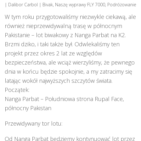
| Dalibor Carbol
|
Bivak
,
Naszę wyprawy FLY 7000
,
Podróżowanie
W tym roku przygotowaliśmy niezwykle ciekawą, ale
również nieprzewidywalną trasę w północnym
Pakistanie – lot biwakowy z Nanga Parbat na K2.
Brzmi dziko, i taki także był. Odwlekaliśmy ten
projekt przez okres 2 lat ze względów
bezpieczeństwa, ale wciąż wierzyliśmy, że pewnego
dnia w końcu będzie spokojnie, a my zatracimy się
latając wokół najwyższych szczytów świata.
Początek:
Nanga Parbat – Południowa strona Rupal Face,
północny Pakistan
Przewidywany tor lotu:
Od Nanga Parbat będziemy kontynuować lot przez