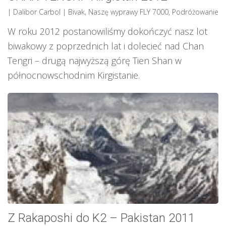
| Dalibor Carbol
|
Bivak
,
Naszę wyprawy FLY 7000
,
Podróżowanie
W roku 2012 postanowiliśmy dokończyć nasz lot
biwakowy z poprzednich lat i dolecieć nad Chan
Tengri – drugą najwyższą górę Tien Shan w
północnowschodnim Kirgistanie.
Z Rakaposhi do K2 – Pakistan 2011