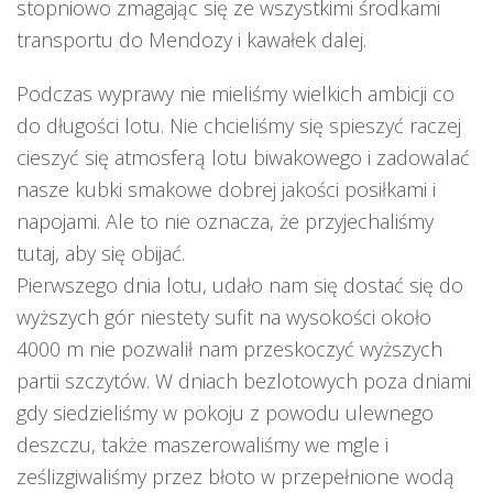
stopniowo zmagając się ze wszystkimi środkami
transportu do Mendozy i kawałek dalej.
Podczas wyprawy nie mieliśmy wielkich ambicji co
do długości lotu. Nie chcieliśmy się spieszyć raczej
cieszyć się atmosferą lotu biwakowego i zadowalać
nasze kubki smakowe dobrej jakości posiłkami i
napojami. Ale to nie oznacza, że przyjechaliśmy
tutaj, aby się obijać.
Pierwszego dnia lotu, udało nam się dostać się do
wyższych gór niestety sufit na wysokości około
4000 m nie pozwalił nam przeskoczyć wyższych
partii szczytów. W dniach bezlotowych poza dniami
gdy siedzieliśmy w pokoju z powodu ulewnego
deszczu, także maszerowaliśmy we mgle i
ześlizgiwaliśmy przez błoto w przepełnione wodą