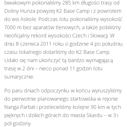
biwakowym pokonaliśmy 285 km długości trasy od
Doliny Hunza powyżej K2 Base Camp i z powrotem
do wsi Askole. Podczas lotu pokonaliśmy wysokość
7000 m bez aparatów tlenowych, a także pobiliśmy
nieoficjalny rekord wysokości Czech i Słowacji. W
dniu 8 czerwca 2011 roku o godzinie 4 po południu
czasu lokalnego dotarliśmy do K2 Base Camp.
Udało się nam ukończyć tą bardzo wymagającą
trasę w 2 dni – nieco ponad 11 godzin lotu
sumarycznie.
Po paru dniach odpoczynku w końcu wyruszyliśmy
do pierwotnie planowanego startowiska w rejonie
Nanga Parbat i przelecieliśmy kolejne 90 km w tych
pięknych i dzikich górach do miasta Skardu – w 3 i
pół godziny.