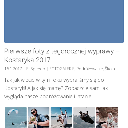
Pierwsze foty z tegorocznej wyprawy –
Kostaryka 2017
16.1.2017
| El Speedo
|
FOTOGALERIE
,
Podróżowanie
,
Škola
Tak jak wiecie w tym roku wybraliśmy się do
Kostaryki! A jak się mamy? Zobaczcie sami jak
wygląda nasze podróżowanie i latanie…