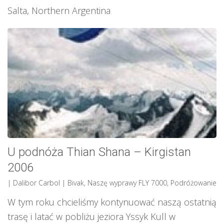
Salta, Northern Argentina
U podnóża Thian Shana – Kirgistan
2006
| Dalibor Carbol
|
Bivak
,
Naszę wyprawy FLY 7000
,
Podróżowanie
W tym roku chcieliśmy kontynuować naszą ostatnią
trasę i latać w pobliżu jeziora Yssyk Kull w