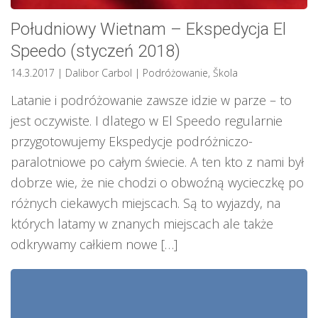
Południowy Wietnam – Ekspedycja El
Speedo (styczeń 2018)
14.3.2017
| Dalibor Carbol
|
Podróżowanie
,
Škola
Latanie i podróżowanie zawsze idzie w parze – to
jest oczywiste. I dlatego w El Speedo regularnie
przygotowujemy Ekspedycje podróżniczo-
paralotniowe po całym świecie. A ten kto z nami był
dobrze wie, że nie chodzi o obwoźną wycieczkę po
różnych ciekawych miejscach. Są to wyjazdy, na
których latamy w znanych miejscach ale także
odkrywamy całkiem nowe […]