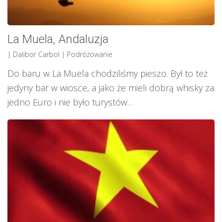
La Muela, Andaluzja
| Dalibor Carbol
|
Podróżowanie
Do baru w La Muela chodziliśmy pieszo. Był to też
jedyny bar w wiosce, a jako że mieli dobrą whisky za
jedno Euro i nie było turystów…