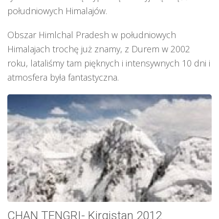
południowych Himalajów.
Obszar Himlchal Pradesh w południowych
Himalajach trochę już znamy, z Durem w 2002
roku, lataliśmy tam pięknych i intensywnych 10 dni i
atmosfera była fantastyczna.
CHAN TENGRI- Kirgistan 2012