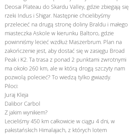
Deosai Plateau do Skardu Valley, gdzie zbiegają się
rzeki Indus i Shigar. Następnie chcielibyśmy
przelecieć na drugą stronę doliny Braldu i małego
miasteczka Askole w kierunku Baltoro, gdzie
powinniśmy lecieć wzdłuż Maszerbrum. Plan na
zakończenie jest, aby dostać się w zasięgu Broad
Peak i K2. Ta trasa z ponad 2 punktami zwrotnymi
ma około 260 km, ale w którą drogą szczyty nam
pozwolą polecieć? To wiedzą tylko gwiazdy.
Piloci:
Juraj Kleja
Dalibor Carbol
Z jakim wynikiem?
Lecieliśmy 450 km całkowicie w ciągu 4 dni, w
pakistańskich Himalajach, z których lotem