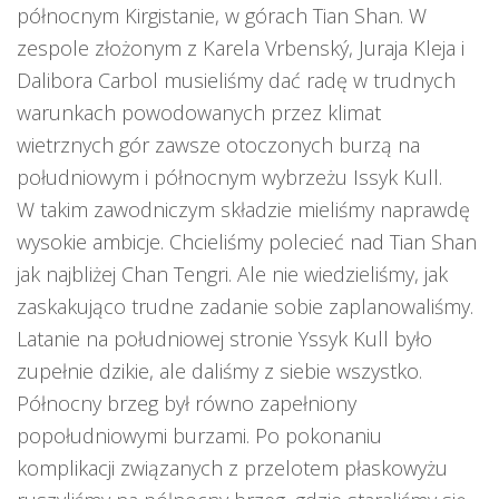
północnym Kirgistanie, w górach Tian Shan. W
zespole złożonym z Karela Vrbenský, Juraja Kleja i
Dalibora Carbol musieliśmy dać radę w trudnych
warunkach powodowanych przez klimat
wietrznych gór zawsze otoczonych burzą na
południowym i północnym wybrzeżu Issyk Kull.
W takim zawodniczym składzie mieliśmy naprawdę
wysokie ambicje. Chcieliśmy polecieć nad Tian Shan
jak najbliżej Chan Tengri. Ale nie wiedzieliśmy, jak
zaskakująco trudne zadanie sobie zaplanowaliśmy.
Latanie na południowej stronie Yssyk Kull było
zupełnie dzikie, ale daliśmy z siebie wszystko.
Północny brzeg był równo zapełniony
popołudniowymi burzami. Po pokonaniu
komplikacji związanych z przelotem płaskowyżu