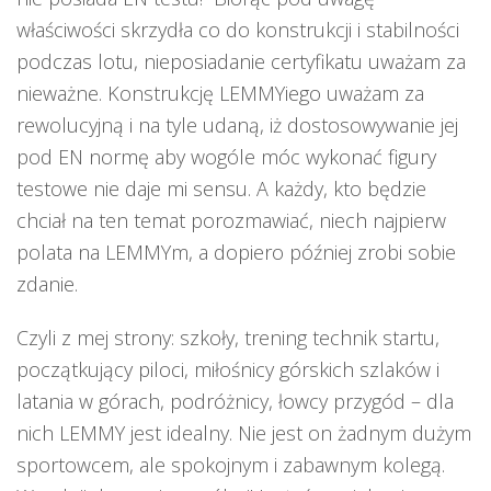
właściwości skrzydła co do konstrukcji i stabilności
podczas lotu, nieposiadanie certyfikatu uważam za
nieważne. Konstrukcję LEMMYiego uważam za
rewolucyjną i na tyle udaną, iż dostosowywanie jej
pod EN normę aby wogóle móc wykonać figury
testowe nie daje mi sensu. A każdy, kto będzie
chciał na ten temat porozmawiać, niech najpierw
polata na LEMMYm, a dopiero później zrobi sobie
zdanie.
Czyli z mej strony: szkoły, trening technik startu,
początkujący piloci, miłośnicy górskich szlaków i
latania w górach, podróżnicy, łowcy przygód – dla
nich LEMMY jest idealny. Nie jest on żadnym dużym
sportowcem, ale spokojnym i zabawnym kolegą.