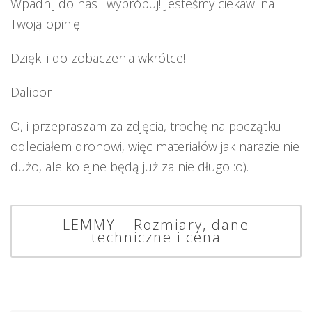
Wpadnij do nas i wypróbuj! Jesteśmy ciekawi na
Twoją opinię!
Dzięki i do zobaczenia wkrótce!
Dalibor
O, i przepraszam za zdjęcia, trochę na początku
odleciałem dronowi, więc materiałów jak narazie nie
dużo, ale kolejne będą już za nie długo :o).
LEMMY – Rozmiary, dane
techniczne i cena