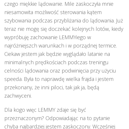
czego miękkie lądowanie. Mile zaskoczyła mnie
niesamowita możliwość sterowania kątem
szybowania podczas przybliżania do lądowania. Już
teraz nie mogę się doczekać kolejnych lotów, kiedy
wypróbuję zachowanie LEMMYiego w
najróżniejszch warunkach i w porządnej termice.
Ciekaw jestem jak będzie wyglądało latanie na
minimalnych prędkościach podczas treningu
celności lądowania oraz podwinięcia przy użyciu
speeda. Była to naprawdę wielka frajda i jestem
przekonany, że inni piloci, tak jak ja, będą
zachwyceni.
Dla kogo więc LEMMY zdaje się być
przeznaczonym? Odpowiadając na to pytanie
chyba najbardziej jestem zaskoczony. Wcześniej