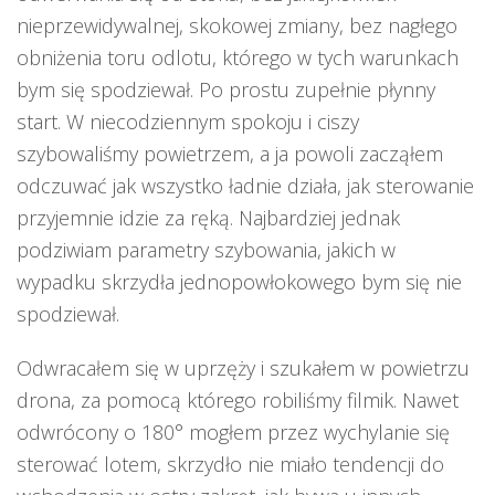
nieprzewidywalnej, skokowej zmiany, bez nagłego
obniżenia toru odlotu, którego w tych warunkach
bym się spodziewał. Po prostu zupełnie płynny
start. W niecodziennym spokoju i ciszy
szybowaliśmy powietrzem, a ja powoli zacząłem
odczuwać jak wszystko ładnie działa, jak sterowanie
przyjemnie idzie za ręką. Najbardziej jednak
podziwiam parametry szybowania, jakich w
wypadku skrzydła jednopowłokowego bym się nie
spodziewał.
Odwracałem się w uprzęży i szukałem w powietrzu
drona, za pomocą którego robiliśmy filmik. Nawet
odwrócony o 180° mogłem przez wychylanie się
sterować lotem, skrzydło nie miało tendencji do