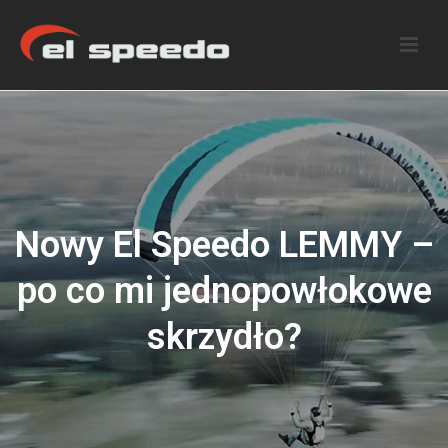
Nowy El Speedo LEMMY –
po co mi jednopowłokowe
skrzydło?