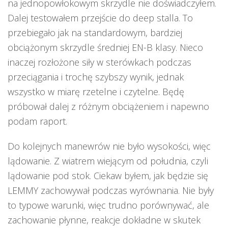
na jednopowłokowym skrzydle nie doświadczyłem.
Dalej testowałem przejście do deep stalla. To
przebiegało jak na standardowym, bardziej
obciążonym skrzydle średniej EN-B klasy. Nieco
inaczej rozłożone siły w sterówkach podczas
przeciągania i trochę szybszy wynik, jednak
wszystko w miarę rzetelne i czytelne. Będę
próbował dalej z różnym obciążeniem i napewno
podam raport.
Do kolejnych manewrów nie było wysokości, więc
lądowanie. Z wiatrem wiejącym od południa, czyli
lądowanie pod stok. Ciekaw byłem, jak będzie się
LEMMY zachowywał podczas wyrównania. Nie były
to typowe warunki, więc trudno porównywać, ale
zachowanie płynne, reakcje dokładne w skutek