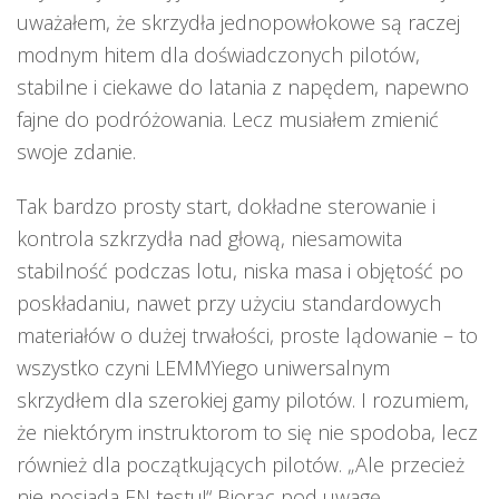
uważałem, że skrzydła jednopowłokowe są raczej
modnym hitem dla doświadczonych pilotów,
stabilne i ciekawe do latania z napędem, napewno
fajne do podróżowania. Lecz musiałem zmienić
swoje zdanie.
Tak bardzo prosty start, dokładne sterowanie i
kontrola szkrzydła nad głową, niesamowita
stabilność podczas lotu, niska masa i objętość po
poskładaniu, nawet przy użyciu standardowych
materiałów o dużej trwałości, proste lądowanie – to
wszystko czyni LEMMYiego uniwersalnym
skrzydłem dla szerokiej gamy pilotów. I rozumiem,
że niektórym instruktorom to się nie spodoba, lecz
również dla początkujących pilotów. „Ale przecież
nie posiada EN testu!“ Biorąc pod uwagę