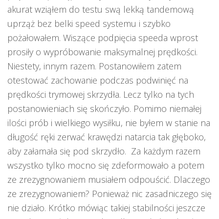
akurat wziąłem do testu swą lekką tandemową
uprząż bez belki speed systemu i szybko
pożałowałem. Wiszące podpięcia speeda wprost
prosiły o wypróbowanie maksymalnej prędkości.
Niestety, innym razem. Postanowiłem zatem
otestować zachowanie podczas podwinięć na
prędkości trymowej skrzydła. Lecz tylko na tych
postanowieniach się skończyło. Pomimo niemałej
ilości prób i wielkiego wysiłku, nie byłem w stanie na
długość ręki zerwać krawędzi natarcia tak głęboko,
aby załamała się pod skrzydło. Za każdym razem
wszystko tylko mocno się zdeformowało a potem
ze zrezygnowaniem musiałem odpouścić. Dlaczego
ze zrezygnowaniem? Ponieważ nic zasadniczego się
nie działo. Krótko mówiąc takiej stabilności jeszcze