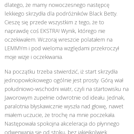
dlatego, że mamy nowoczesnego następcę
lekkiego skrzydła dla podróżników Black Betty.
Cieszę się przede wszystkim z tego, że to
naprawdę coś EKSTRA! Wynik, którego nie
oczekiwałem. Wczoraj wreszcie polatałem na
LEMMYm i pod wieloma względami przekroczył
moje wizje i oczekiwania.
Na początku trzeba stwierdzić, iż start skrzydła
jednopowłokowego ogólnie jest prosty. Górą wiał
południowo-wschodni wiatr, czyli na startowisku na
Jaworowym zupełnie odwrotnie od ideału. Jednak,
paralotnia błyskawicznie wyszła nad głowę, nawet
miałem uczucie, że trochę na mnie poczekała.
Następowała spokojna akceleracja do płynnego
odwerwania się od stoku, bez jakiejkolwiek