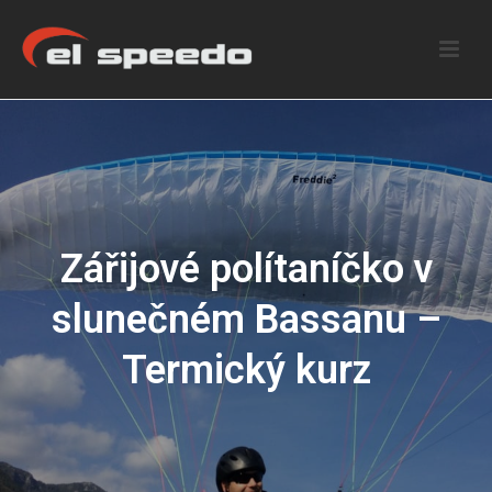
Zářijové polítaníčko v
slunečném Bassanu –
Termický kurz