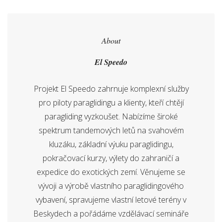
About
El Speedo
Projekt El Speedo zahrnuje komplexní služby
pro piloty paraglidingu a klienty, kteří chtějí
paragliding vyzkoušet. Nabízíme široké
spektrum tandemových letů na svahovém
kluzáku, základní výuku paraglidingu,
pokračovací kurzy, výlety do zahraničí a
expedice do exotických zemí. Věnujeme se
vývoji a výrobě vlastního paraglidingového
vybavení, spravujeme vlastní letové terény v
Beskydech a pořádáme vzdělávací semináře