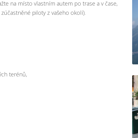
ažte na místo vlastním autem po trase a v čase,
zúčastněné piloty z vašeho okolí).
vých terénů,