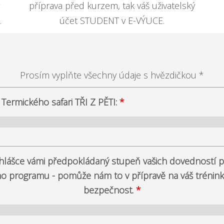
příprava před kurzem, tak váš uživatelský
.
účet STUDENT v E-VÝUCE.
Prosím vyplňte všechny údaje s hvězdičkou *
 Termického safari TŘI Z PĚTI:
*
ihlášce vámi předpokládaný stupeň vašich dovedností 
 programu - pomůže nám to v přípravě na váš trénink 
bezpečnost.
*