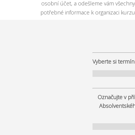
osobní účet, a odešleme vám všechny
potřebné informace k organizaci kurzu
Vyberte si termín
Označujte v př
Absolventského