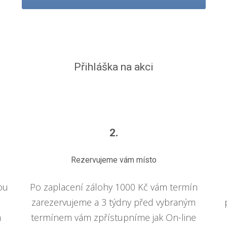
Přihláška na akci
2.
Rezervujeme vám místo
ou
Po zaplacení zálohy 1000 Kč vám termín
.
zarezervujeme a 3 týdny před vybraným
m
termínem vám zpřístupníme jak On-line