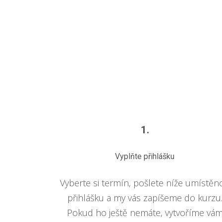
1.
Vyplňte přihlášku
Vyberte si termín, pošlete níže umístěn
přihlášku a my vás zapíšeme do kurzu
Pokud ho ještě nemáte, vytvoříme vá