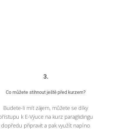
3.
Co můžete stihnout ještě před kurzem?
Budete-li mít zájem, můžete se díky
přístupu k E-Výuce na kurz paraglidingu
dopředu připravit a pak využít naplno