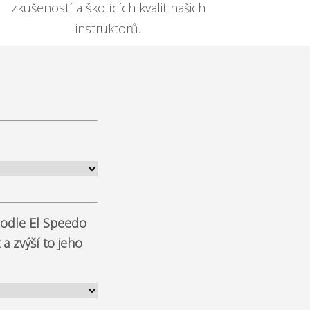
zkušeností a školících kvalit našich
instruktorů.
podle El Speedo
a zvýší to jeho