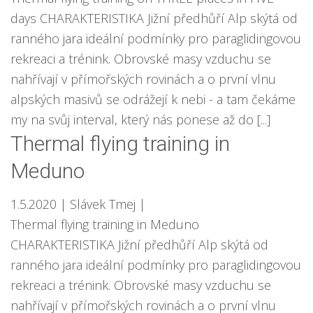
days CHARAKTERISTIKA Jižní předhůří Alp skýtá od
ranného jara ideální podmínky pro paraglidingovou
rekreaci a trénink. Obrovské masy vzduchu se
nahřívají v přímořských rovinách a o první vlnu
alpských masivů se odrážejí k nebi - a tam čekáme
my na svůj interval, který nás ponese až do [...]
Thermal flying training in
Meduno
1.5.2020
| Slávek Tmej
|
Thermal flying training in Meduno
CHARAKTERISTIKA Jižní předhůří Alp skýtá od
ranného jara ideální podmínky pro paraglidingovou
rekreaci a trénink. Obrovské masy vzduchu se
nahřívají v přímořských rovinách a o první vlnu