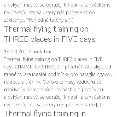
alpských masivů se odrážejí k nebi - a tam čekáme
my na svůj interval, který nás ponese až do
základny... Přehledné terény s [...]
Thermal flying training on
THREE places in FIVE days
18.3.2020
| Slávek Tmej
|
Thermal flying training on THREE places in FIVE
days CHARAKTERISTIKA Jižní předhůří Alp skýtá od
ranného jara ideální podmínky pro paraglidingovou
rekreaci a trénink. Obrovské masy vzduchu se
nahřívají v přímořských rovinách a o první vlnu
alpských masivů se odrážejí k nebi - a tam čekáme
my na svůj interval, který nás ponese až do [...]
Thermal flying training in