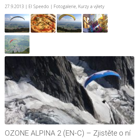
27.9.2013
| El Speedo
|
Fotogalerie
,
Kurzy a výlety
OZONE ALPINA 2 (EN-C) – Zjistěte o ní