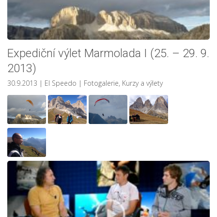
Expediční výlet Marmolada I (25. – 29. 9.
2013)
30.9.2013
| El Speedo
|
Fotogalerie
,
Kurzy a výlety