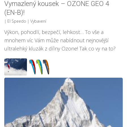
Vymazlený kousek – OZONE GEO 4
(EN-B)!
| El Speedo
|
Vybavení
Výkon, pohodlí, bezpečí, lehkost… To vše a
mnohem víc Vám může nabídnout nejnovější
ultralehký kluzák z dílny Ozone! Tak co vy na to?