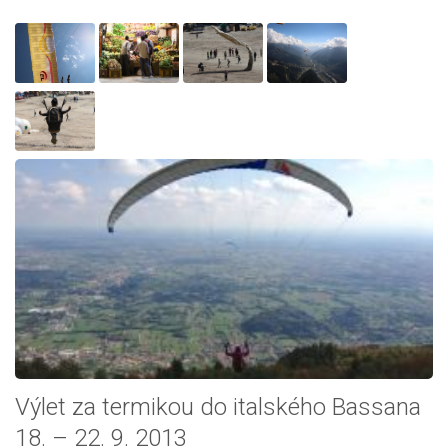
Výlet za termikou do italského Bassana
18. – 22. 9. 2013