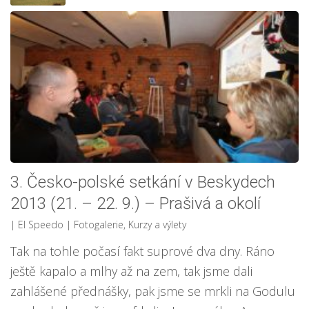
3. Česko-polské setkání v Beskydech
2013 (21. – 22. 9.) – Prašivá a okolí
| El Speedo
|
Fotogalerie
,
Kurzy a výlety
Tak na tohle počasí fakt suprové dva dny. Ráno
ještě kapalo a mlhy až na zem, tak jsme dali
zahlášené přednášky, pak jsme se mrkli na Godulu