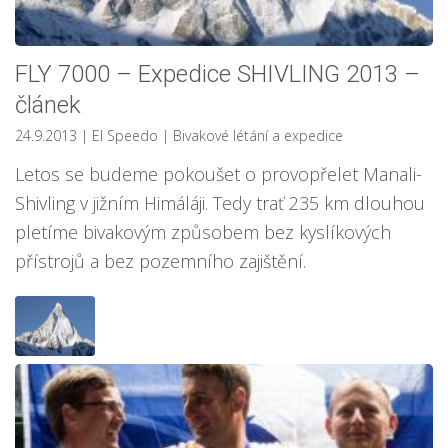
FLY 7000 – Expedice SHIVLING 2013 –
článek
24.9.2013
| El Speedo
|
Bivakové létání a expedice
Letos se budeme pokoušet o provopřelet Manali-
Shivling v jižním Himáláji. Tedy trať 235 km dlouhou
pletíme bivakovým způsobem bez kyslíkových
přístrojů a bez pozemního zajištění.