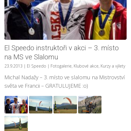
El Speedo instruktoři v akci – 3. místo
na MS ve Slalomu
23.9.2013
| El Speedo
|
Fotogalerie
,
Klubové akce
,
Kurzy a výlety
Michal Nadažy – 3. místo ve slalomu na Mistrovství
světa ve Francii – GRATULUJEME :o)