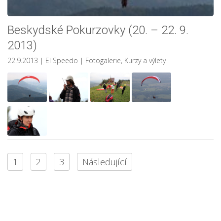
Beskydské Pokurzovky (20. – 22. 9.
2013)
22.9.2013
| El Speedo
|
Fotogalerie
,
Kurzy a výlety
1
2
3
Následující