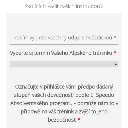
školících kvalit našich instruktorů.
Prosím vyplňte všechny údaje s hvězdičkou *
Vyberte si termín Vašeho Alpského tréninku
*
Označujte v přihlášce vámi předpokládaný
stupeň vašich dovedností podle El Speedo
Absolventského programu - pomůže nám to v
přípravě na váš trénink a zvýší to jeho
bezpečnost.
*