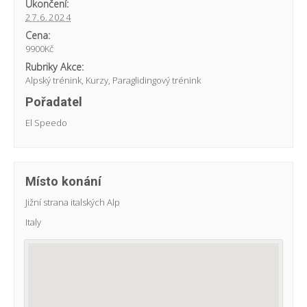
Ukončení:
27.6.2024
Cena:
9900Kč
Rubriky Akce:
Alpský trénink
,
Kurzy
,
Paraglidingový trénink
Pořadatel
El Speedo
Místo konání
Jižní strana italských Alp
Italy