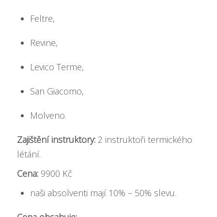
Feltre,
Revine,
Levico Terme,
San Giacomo,
Molveno.
Zajištění instruktory:
2 instruktoři termického
létání.
Cena:
9900 Kč
naši absolventi mají 10% – 50% slevu.