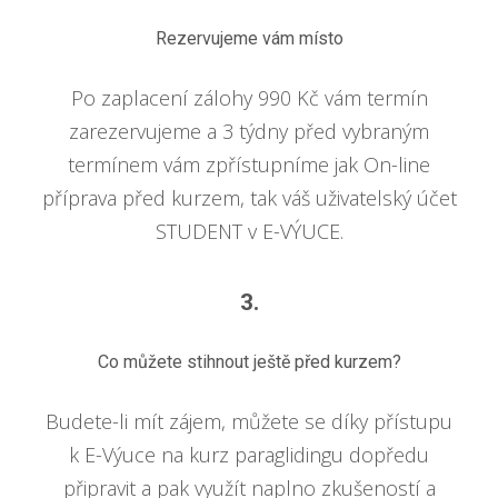
Rezervujeme vám místo
Po zaplacení zálohy 990 Kč vám termín
zarezervujeme a 3 týdny před vybraným
termínem vám zpřístupníme jak On-line
příprava před kurzem, tak váš uživatelský účet
STUDENT v E-VÝUCE.
3.
Co můžete stihnout ještě před kurzem?
Budete-li mít zájem, můžete se díky přístupu
k E-Výuce na kurz paraglidingu dopředu
připravit a pak využít naplno zkušeností a