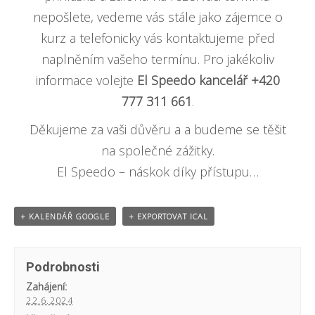
nepošlete, vedeme vás stále jako zájemce o
kurz a telefonicky vás kontaktujeme před
naplněním vašeho termínu. Pro jakékoliv
informace volejte
El Speedo kancelář +420
777 311 661
.
Děkujeme za vaši důvěru a a budeme se těšit
na společné zážitky.
El Speedo – náskok díky přístupu…
+ KALENDÁŘ GOOGLE
+ EXPORTOVAT ICAL
Podrobnosti
Zahájení:
22.6.2024