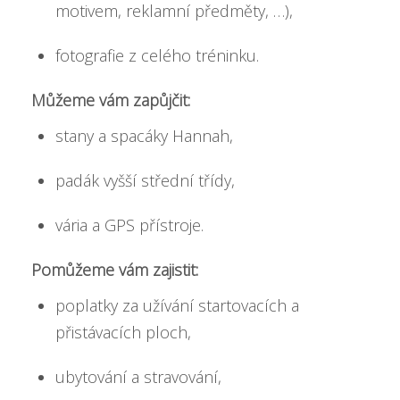
motivem, reklamní předměty, …),
fotografie z celého tréninku.
Můžeme vám zapůjčit:
stany a spacáky Hannah,
padák vyšší střední třídy,
vária a GPS přístroje.
Pomůžeme vám zajistit:
poplatky za užívání startovacích a
přistávacích ploch,
ubytování a stravování,