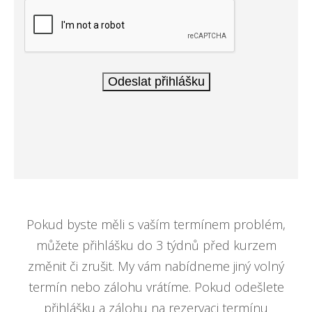
Pokud byste měli s vaším termínem problém,
můžete přihlášku do 3 týdnů před kurzem
změnit či zrušit. My vám nabídneme jiný volný
termín nebo zálohu vrátíme. Pokud odešlete
přihlášku a zálohu na rezervaci termínu