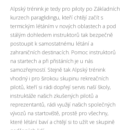
Alpský trénink je tedy pro piloty po Základních
kurzech paraglidingu, kteří chtějí začít s
termickým létáním v nových oblastech a pod
stálým dohledem instruktorů tak bezpečně
postoupit k samostatnému létání a
zahraničních destinacích. Pomoc instruktorů
na startech a při přistáních je u nás
samozřejmostí. Stejně tak Alpský trénink
vhodný i pro širokou skupinu rekreačních
pilotů, kteří si rádi dopřejí servis naší školy,
instruktáže našich zkušených pilotů a
reprezentantů, rádi využijí našich společných
vývozů na startoviště, prostě pro všechny,
které létání baví a chtějí si to užít ve skupině