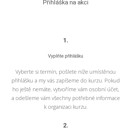
Přihláška na akci
1.
Vyplňte přihlášku
Vyberte si termín, pošlete níže umístěnou
přihlášku a my vás zapíšeme do kurzu. Pokud
ho ještě nemáte, vytvoříme vám osobní účet,
a odešleme vám všechny potřebné informace
k organizaci kurzu.
2.