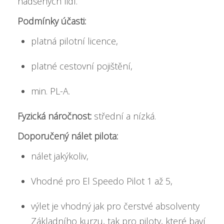
nadšených lidí.
Podmínky účasti:
platná pilotní licence,
platné cestovní pojištění,
min. PL-A.
Fyzická náročnost:
střední a nízká.
Doporučený nálet pilota:
nálet jakýkoliv,
Vhodné pro El Speedo Pilot 1 až 5,
výlet je vhodný jak pro čerstvé absolventy
Základního kurzu, tak pro piloty, které baví