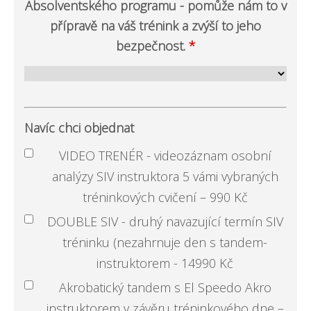
Absolventského programu - pomůže nám to v
přípravě na váš trénink a zvýší to jeho
bezpečnost.
*
Navíc chci objednat
VIDEO TRENÉR - videozáznam osobní
analýzy SIV instruktora 5 vámi vybraných
tréninkových cvičení – 990 Kč
DOUBLE SIV - druhý navazující termín SIV
tréninku (nezahrnuje den s tandem-
instruktorem - 14990 Kč
Akrobatický tandem s El Speedo Akro
instruktorem v závěru tréninkového dne –