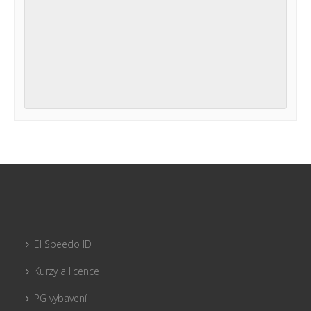
El Speedo ID
Kurzy a licence
PG vybavení