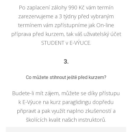
Po zaplacení zálohy 990 Kč vám termín
zarezervujeme a 3 týdny před vybraným
termínem vám zpřístupníme jak On-line
příprava před kurzem, tak váš uživatelský účet
STUDENT v E-VÝUCE.
3.
Co můžete stihnout ještě před kurzem?
Budete-li mít zájem, můžete se díky přístupu
k E-Výuce na kurz paraglidingu dopředu
připravit a pak využít naplno zkušeností a
školících kvalit našich instruktorů.