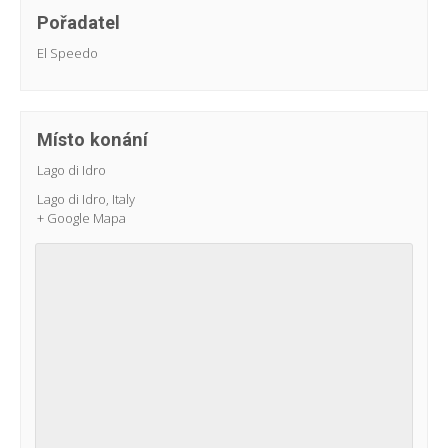
Pořadatel
El Speedo
Místo konání
Lago di Idro
Lago di Idro
,
Italy
+ Google Mapa