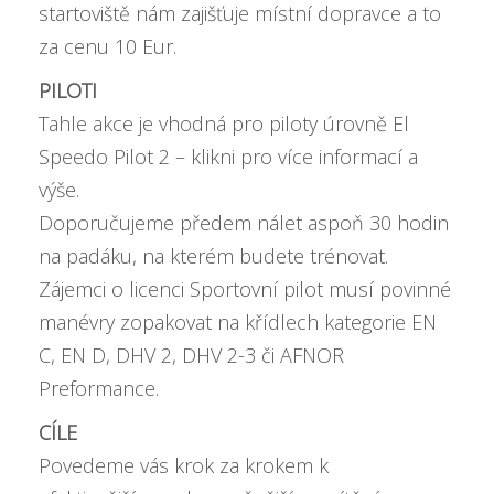
startoviště nám zajišťuje místní dopravce a to
za cenu 10 Eur.
PILOTI
Tahle akce je vhodná pro piloty úrovně
El
Speedo Pilot 2 – klikni pro více informací
a
výše.
Doporučujeme předem nálet aspoň 30 hodin
na padáku, na kterém budete trénovat.
Zájemci o licenci Sportovní pilot musí povinné
manévry zopakovat na křídlech kategorie EN
C, EN D, DHV 2, DHV 2-3 či AFNOR
Preformance.
CÍLE
Povedeme vás krok za krokem k