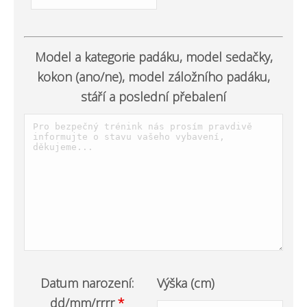
Model a kategorie padáku, model sedačky,
kokon (ano/ne), model záložního padáku,
stáří a poslední přebalení
Datum narození:
Výška (cm)
dd/mm/rrrr
*