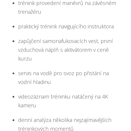
trénink provedení manévrů na závěsném
trenažéru
praktický trénink navigujícího instruktora
zapůjčení samonafukovacích vest, první
vzduchová náplň s aktivátorem v ceně
kurzu
servis na vodě pro svoz po přistání na
vodní hladinu
videozáznam tréninku natáčený na 4K
kameru
denní analýza několika nejzajímavějších
tréninkových momentů