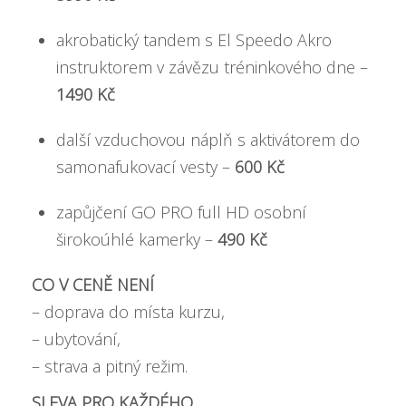
akrobatický tandem s El Speedo Akro
instruktorem v závězu tréninkového dne –
1490 Kč
další vzduchovou náplň s aktivátorem do
samonafukovací vesty –
600 Kč
zapůjčení GO PRO full HD osobní
širokoúhlé kamerky –
490 Kč
CO V CENĚ NENÍ
– doprava do místa kurzu,
– ubytování,
– strava a pitný režim.
SLEVA PRO KAŽDÉHO