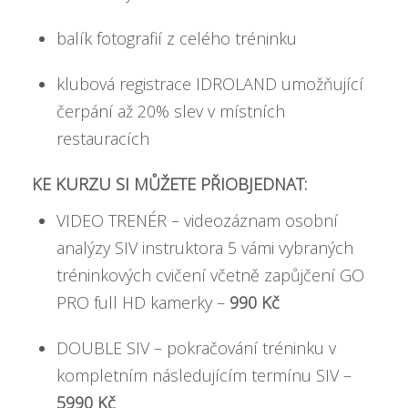
balík fotografií z celého tréninku
klubová registrace IDROLAND umožňující
čerpání až 20% slev v místních
restauracích
KE KURZU SI MŮŽETE PŘIOBJEDNAT:
VIDEO TRENÉR – videozáznam osobní
analýzy SIV instruktora 5 vámi vybraných
tréninkových cvičení včetně zapůjčení GO
PRO full HD kamerky –
990 Kč
DOUBLE SIV – pokračování tréninku v
kompletním následujícím termínu SIV –
5990 Kč