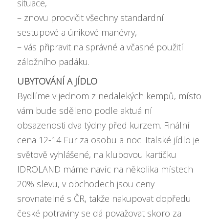
situace,
– znovu procvičit všechny standardní
sestupové a únikové manévry,
– vás připravit na správné a včasné použití
záložního padáku.
UBYTOVÁNÍ A JÍDLO
Bydlíme v jednom z nedalekých kempů, místo
vám bude sděleno podle aktuální
obsazenosti dva týdny před kurzem. Finální
cena 12-14 Eur za osobu a noc. Italské jídlo je
světově vyhlášené, na klubovou kartičku
IDROLAND máme navíc na několika místech
20% slevu, v obchodech jsou ceny
srovnatelné s ČR, takže nakupovat dopředu
české potraviny se dá považovat skoro za