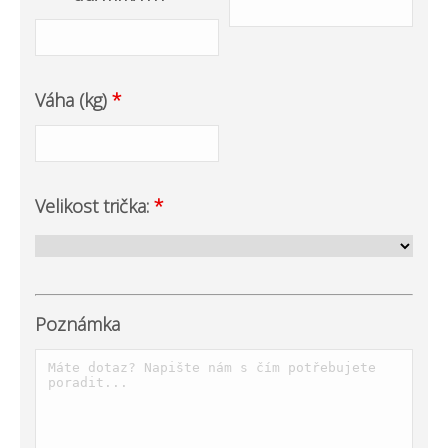
Váha (kg)
*
Velikost trička:
*
Poznámka