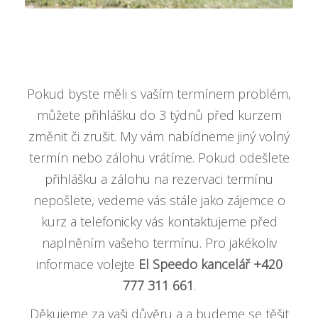
Pokud byste měli s vaším termínem problém,
můžete přihlášku do 3 týdnů před kurzem
změnit či zrušit. My vám nabídneme jiný volný
termín nebo zálohu vrátíme. Pokud odešlete
přihlášku a zálohu na rezervaci termínu
nepošlete, vedeme vás stále jako zájemce o
kurz a telefonicky vás kontaktujeme před
naplněním vašeho termínu. Pro jakékoliv
informace volejte
El Speedo kancelář +420
777 311 661
.
Děkujeme za vaši důvěru a a budeme se těšit