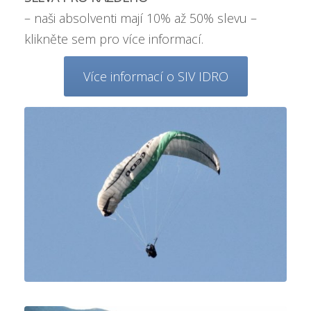
– naši absolventi mají
10% až 50% slevu –
klikněte sem pro více informací
.
Více informací o SIV IDRO