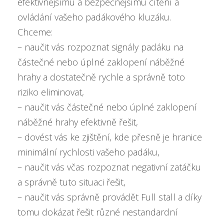
efektivnějšímu a bezpečnějšímu cítění a
ovládání vašeho padákového kluzáku.
Chceme:
– naučit vás rozpoznat signály padáku na
částečné nebo úplné zaklopení náběžné
hrahy a dostatečně rychle a správně toto
riziko eliminovat,
– naučit vás částečné nebo úplné zaklopení
náběžné hrahy efektivně řešit,
– dovést vás ke zjištění, kde přesně je hranice
minimální rychlosti vašeho padáku,
– naučit vás včas rozpoznat negativní zatáčku
a správně tuto situaci řešit,
– naučit vás správně provádět Full stall a díky
tomu dokázat řešit různé nestandardní