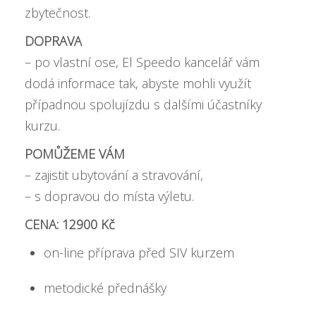
zbytečnost.
DOPRAVA
– po vlastní ose, El Speedo kancelář vám
dodá informace tak, abyste mohli využít
případnou spolujízdu s dalšími účastníky
kurzu.
POMŮŽEME VÁM
– zajistit ubytování a stravování,
– s dopravou do místa výletu.
CENA: 12900 Kč
on-line příprava před SIV kurzem
metodické přednášky