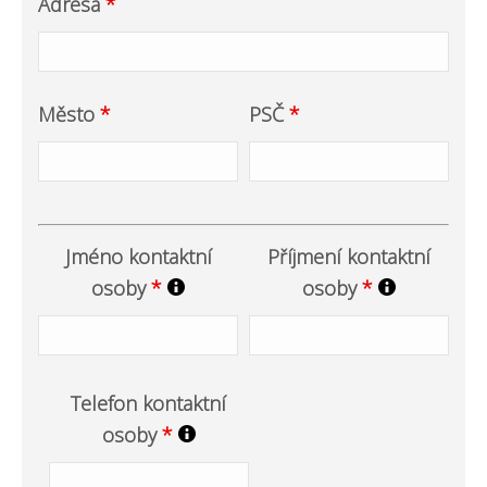
Adresa
*
Město
*
PSČ
*
Jméno kontaktní
Příjmení kontaktní
osoby
*
osoby
*
Telefon kontaktní
osoby
*