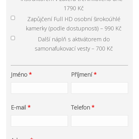
1790 Kč
Zapůjčení Full HD osobní širokoúhlé
kamerky (podle dostupnosti) – 990 Kč
Další náplň s aktivátorem do
samonafukovací vesty – 700 Kč
Jméno
*
Příjmení
*
E-mail
*
Telefon
*