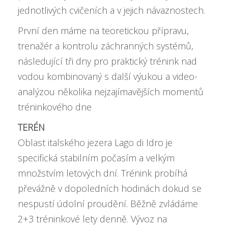
jednotlivých cvičeních a v jejich návaznostech.
První den máme na teoretickou přípravu,
trenažér a kontrolu záchranných systémů,
následující tři dny pro praktický trénink nad
vodou kombinovaný s další výukou a video-
analýzou několika nejzajímavějších momentů
tréninkového dne
TERÉN
Oblast italského jezera Lago di Idro je
specifická stabilním počasím a velkým
množstvím letových dní. Trénink probíhá
převážně v dopoledních hodinách dokud se
nespustí údolní proudění. Běžně zvládáme
2+3 tréninkové lety denně. Vývoz na