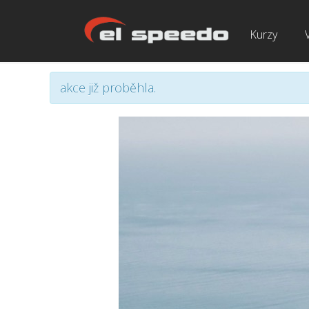
Kurzy
akce již proběhla.