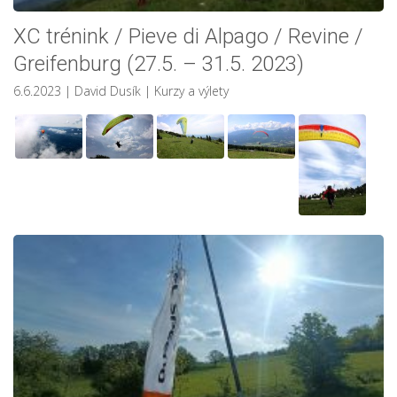
XC trénink / Pieve di Alpago / Revine /
Greifenburg (27.5. – 31.5. 2023)
6.6.2023
| David Dusík
|
Kurzy a výlety