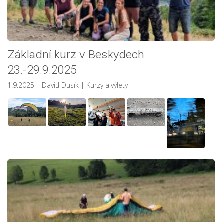
Základní kurz v Beskydech
23.-29.9.2025
1.9.2025
| David Dusík
|
Kurzy a výlety