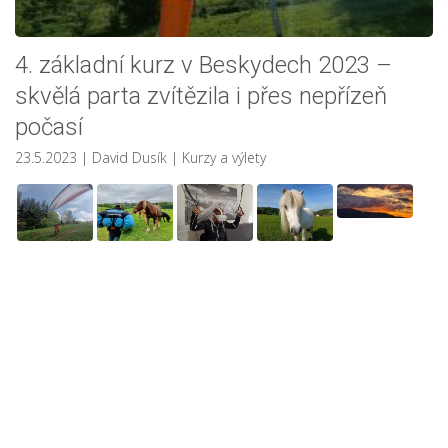
4. základní kurz v Beskydech 2023 –
skvělá parta zvítězila i přes nepřízeň
počasí
23.5.2023
| David Dusík
|
Kurzy a výlety