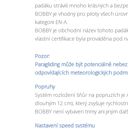
padáku strávili mnoho krásných a bezpe
BOBBY je vhodný pro piloty všech úrovní, 
kategorii EN-A.
BOBBY je obchodní název tohoto padák
vlastní certifikace byla prováděna pod 
Pozor:
Paragliding může být potenciálně nebez
odpovídajících meteorologických podm
Popruhy
Systém rozložení šňůr na popruzích je 
dlouhým 12 cm), který zvyšuje rychlostn
BOBBY není vybaven trimy ani jiným dal
Nastavení speed systému