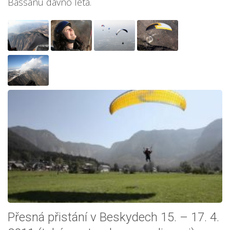
Bassanu dávno létá.
Přesná přistání v Beskydech 15. – 17. 4.