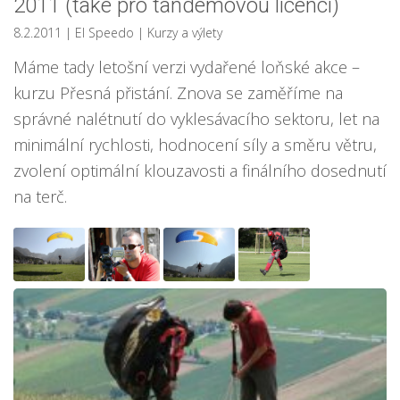
2011 (také pro tandemovou licenci)
8.2.2011
| El Speedo
|
Kurzy a výlety
Máme tady letošní verzi vydařené loňské akce –
kurzu Přesná přistání. Znova se zaměříme na
správné nalétnutí do vyklesávacího sektoru, let na
minimální rychlosti, hodnocení síly a směru větru,
zvolení optimální klouzavosti a finálního dosednutí
na terč.