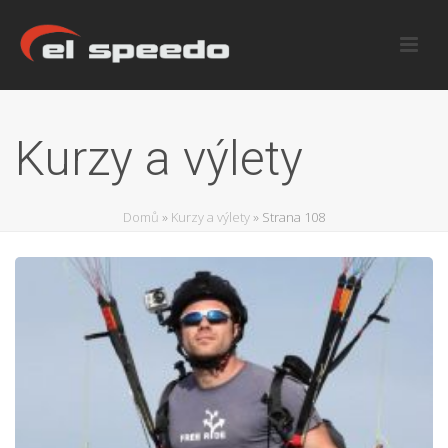
Kurzy a výlety
Domů
»
Kurzy a výlety
»
Strana 108