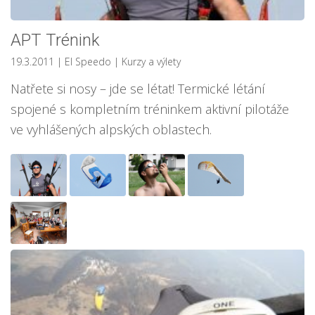
APT Trénink
19.3.2011
| El Speedo
|
Kurzy a výlety
Natřete si nosy – jde se létat! Termické létání
spojené s kompletním tréninkem aktivní pilotáže
ve vyhlášených alpských oblastech.