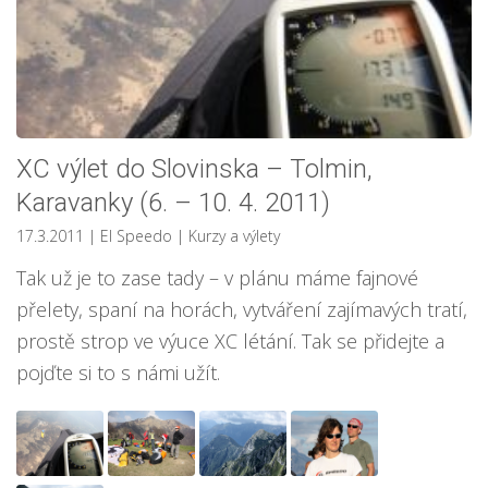
XC výlet do Slovinska – Tolmin,
Karavanky (6. – 10. 4. 2011)
17.3.2011
| El Speedo
|
Kurzy a výlety
Tak už je to zase tady – v plánu máme fajnové
přelety, spaní na horách, vytváření zajímavých tratí,
prostě strop ve výuce XC létání. Tak se přidejte a
pojďte si to s námi užít.