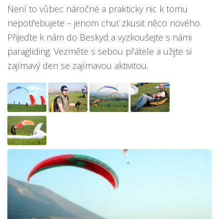
Není to vůbec náročné a prakticky nic k tomu
nepotřebujete – jenom chuť zkusit něco nového.
Přijeďte k nám do Beskyd a vyzkoušejte s námi
paragliding. Vezměte s sebou přátele a užijte si
zajímavý den se zajímavou aktivitou.