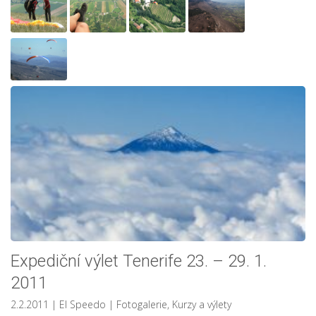
Expediční výlet Tenerife 23. – 29. 1.
2011
2.2.2011
| El Speedo
|
Fotogalerie
,
Kurzy a výlety