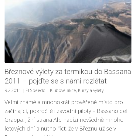
Březnové výlety za termikou do Bassana
2011 – pojďte se s námi rozlétat
9.2.2011
| El Speedo
|
Klubové akce
,
Kurzy a výlety
Velmi známé a mnohokrát prověřené místo pro
začínající, pokročilé i závodní piloty – Bassano del
Grappa. Jižní strana Alp nabízí nevšedně mnoho
letových dní a nutno říct, že v Březnu už se v