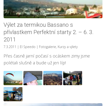
Výlet za termikou Bassano s
přívlastkem Perfektní starty 2. – 6. 3.
2011
7.3.2011
| El Speedo
|
Fotogalerie
,
Kurzy a výlety
Přes časně jarní počasí s ocáskem zimy jsme
polétali slušně a bude už jen líp!