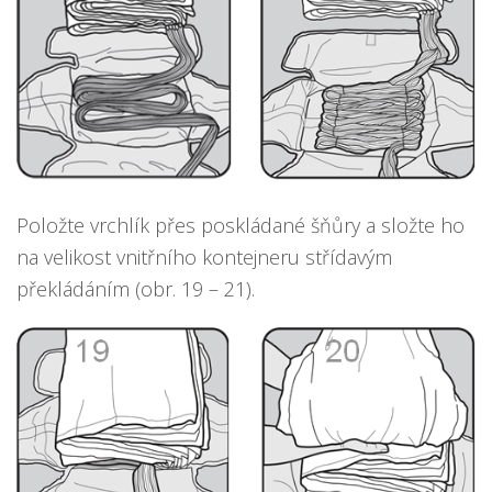
Položte vrchlík přes poskládané šňůry a složte ho
na velikost vnitřního kontejneru střídavým
překládáním (obr. 19 – 21).