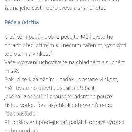
žádná jeho část neprojevovala snahu letět.
Péče a údržba
O záložní padák dobře pečujte. Měli byste ho
chránit před přímým slunečním zářením, vysokými
teplotami a vlhkostí.
Vaše vybavení uchovávejte na chladném a suchém
místě.
Pokud se k záložnímu padáku dostane vlhkost,
měli byste ho otevřít, usušit a přebalit.
Jakékoli znečištění zkoušejte odstranit pouze
čistou vodou bez jakýchkoli detergentů nebo
rozpouštědel.
Při poškození předejte váš padák k opravě výrobci
nebo prodejci.