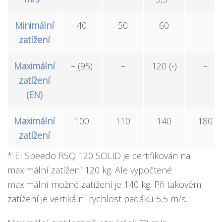
Minimální
40
50
60
–
zatížení
Maximální
– (95)
–
120 (-)
–
zatížení
(EN)
Maximální
100
110
140
180
zatížení
* El Speedo RSQ 120 SOLID je certifikován na
maximální zatížení 120 kg. Ale vypočtené
maximální možné zatížení je 140 kg. Při takovém
zatížení je vertikální rychlost padáku 5,5 m/s.