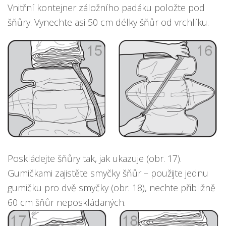
Vnitřní kontejner záložního padáku položte pod
šňůry. Vynechte asi 50 cm délky šňůr od vrchlíku.
Poskládejte šňůry tak, jak ukazuje (obr. 17).
Gumičkami zajistěte smyčky šňůr – použijte jednu
gumičku pro dvě smyčky (obr. 18), nechte přibližně
60 cm šňůr neposkládaných.