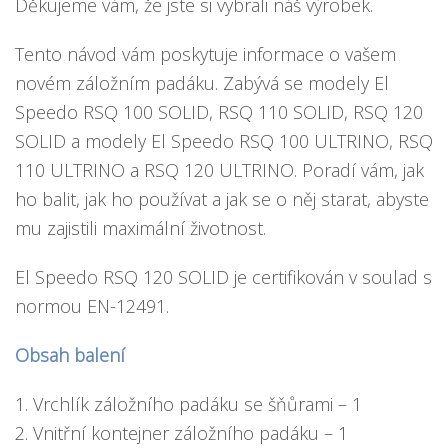
Děkujeme vám, že jste si vybrali náš výrobek.
Tento návod vám poskytuje informace o vašem
novém záložním padáku. Zabývá se modely El
Speedo RSQ 100 SOLID, RSQ 110 SOLID, RSQ 120
SOLID a modely El Speedo RSQ 100 ULTRINO, RSQ
110 ULTRINO a RSQ 120 ULTRINO. Poradí vám, jak
ho balit, jak ho používat a jak se o něj starat, abyste
mu zajistili maximální životnost.
El Speedo RSQ 120 SOLID je certifikován v soulad s
normou EN-12491.
Obsah balení
1. Vrchlík záložního padáku se šňůrami – 1
2. Vnitřní kontejner záložního padáku – 1