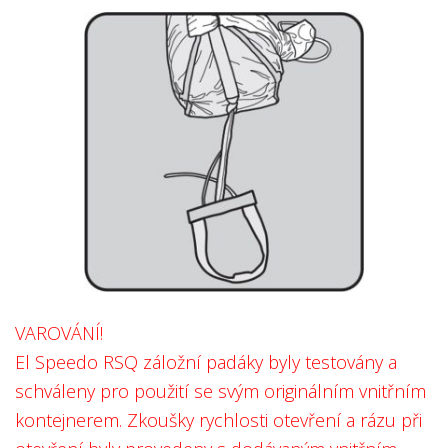
VAROVÁNÍ!
El Speedo RSQ záložní padáky byly testovány a
schváleny pro použití se svým originálním vnitřním
kontejnerem. Zkoušky rychlosti otevření a rázu při