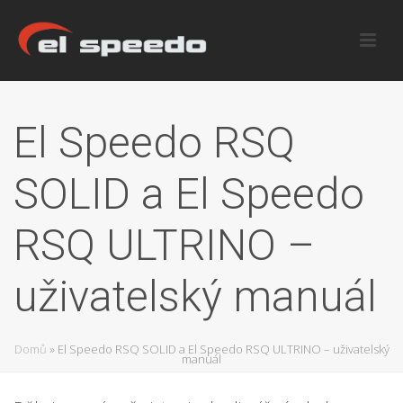
El Speedo RSQ
SOLID a El Speedo
RSQ ULTRINO –
uživatelský manuál
Domů
»
El Speedo RSQ SOLID a El Speedo RSQ ULTRINO – uživatelský
manuál