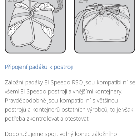
Připojení padáku k postroji
Záložní padáky El Speedo RSQ jsou kompatibilní se
všemi El Speedo postroji a vnějšími kontejnery.
Pravděpodobně jsou kompatibilní s většinou
postrojů a kontejnerů ostatních výrobců; to je však
potřeba zkontrolovat a otestovat.
Doporučujeme spojit volný konec záložního