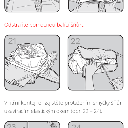
Odstraňte pomocnou balící šňůru.
Vnitřní kontejner zajistěte protažením smyčky šňůr
uzavíracím elastickým okem (obr. 22 – 24).