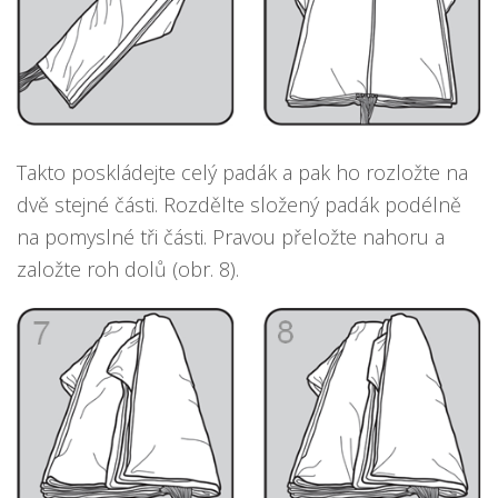
Takto poskládejte celý padák a pak ho rozložte na
dvě stejné části. Rozdělte složený padák podélně
na pomyslné tři části. Pravou přeložte nahoru a
založte roh dolů (obr. 8).