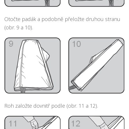
Otočte padák a podobně přeložte druhou stranu
(obr. 9 a 10).
Roh založte dovnitř podle (obr. 11 a 12).