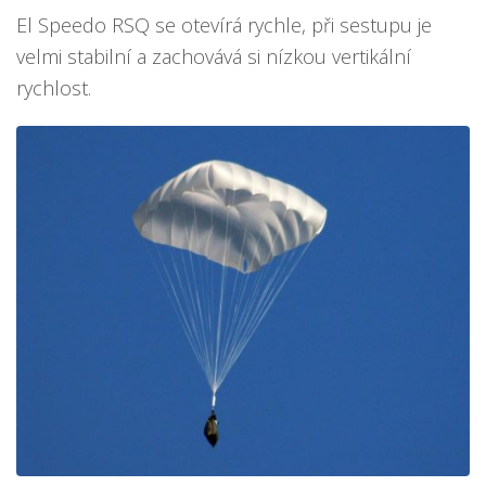
El Speedo RSQ se otevírá rychle, při sestupu je
velmi stabilní a zachovává si nízkou vertikální
rychlost.