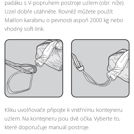
padáku s V-popruhem postroje uzlem (obr. níže).
Uzel dobře utáhněte. Rovněž můžete použít
Maillon karabinu o pevnosti aspoň 2000 kg nebo
vhodný soft-link.
Kliku uvolňovače připojte k vnitřnímu kontejneru
uzlem. Na kontejneru jsou dvě očka. Vyberte to,
které doporučuje manuál postroje.