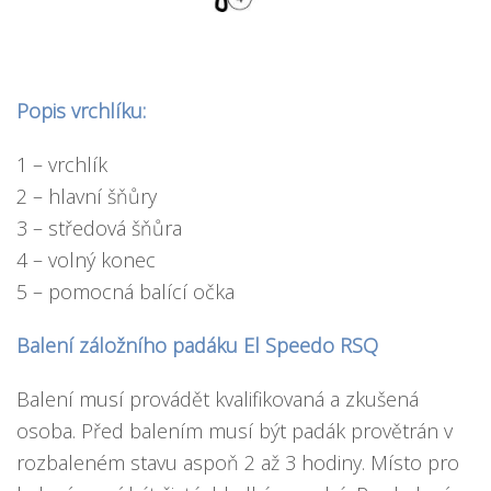
Popis vrchlíku:
1 – vrchlík
2 – hlavní šňůry
3 – středová šňůra
4 – volný konec
5 – pomocná balící očka
Balení záložního padáku El Speedo RSQ
Balení musí provádět kvalifikovaná a zkušená
osoba. Před balením musí být padák provětrán v
rozbaleném stavu aspoň 2 až 3 hodiny. Místo pro