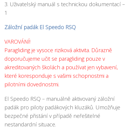
3. Uživatelský manuál s technickou dokumentací –
1
Záložní padák El Speedo RSQ
VAROVÁNÍ!
Paragliding je vysoce riziková aktivita. Důrazně
doporučujeme učit se paragliding pouze v
akreditovaných školách a používat jen vybavení,
které koresponduje s vašimi schopnostmi a
pilotními dovednostmi.
El Speedo RSQ – manuálně aktivovaný záložní
padák pro piloty padákových kluzáků. Umožňuje
bezpečné přistání v případě neřešitelné
nestandardní situace.