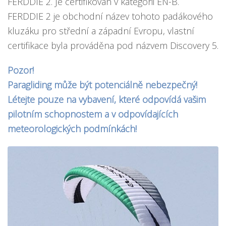
FERDDIE 2. Je certifikován v kategorii EN-B.
FERDDIE 2 je obchodní název tohoto padákového
kluzáku pro střední a západní Evropu, vlastní
certifikace byla prováděna pod názvem Discovery 5.
Pozor!
Paragliding může být potenciálně nebezpečný!
Létejte pouze na vybavení, které odpovídá vašim
pilotním schopnostem a v odpovídajících
meteorologických podmínkách!