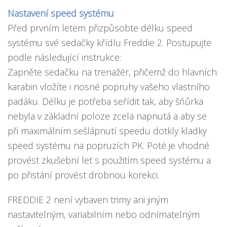
Nastavení speed systému
Před prvním letem přizpůsobte délku speed
systému své sedačky křídlu Freddie 2. Postupujte
podle následující instrukce:
Zapněte sedačku na trenažér, přičemž do hlavních
karabin vložíte i nosné popruhy vašeho vlastního
padáku. Délku je potřeba seřídit tak, aby šňůrka
nebyla v základní poloze zcela napnutá a aby se
při maximálním sešlápnutí speedu dotkly kladky
speed systému na popruzích PK. Poté je vhodné
provést zkušební let s použitím speed systému a
po přistání provést drobnou korekci.
FREDDIE 2 není vybaven trimy ani jiným
nastavitelným, variabilním nebo odnímatelným