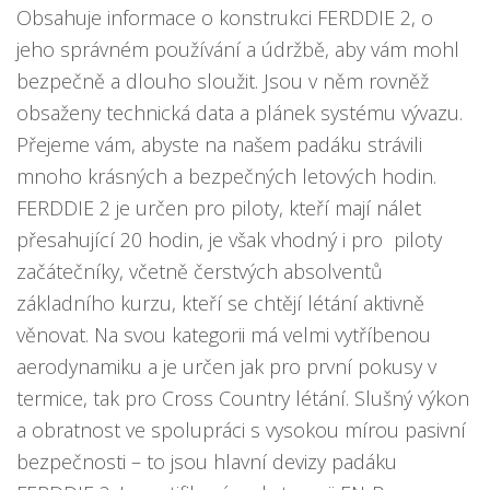
Obsahuje informace o konstrukci FERDDIE 2, o
jeho správném používání a údržbě, aby vám mohl
bezpečně a dlouho sloužit. Jsou v něm rovněž
obsaženy technická data a plánek systému vývazu.
Přejeme vám, abyste na našem padáku strávili
mnoho krásných a bezpečných letových hodin.
FERDDIE 2 je určen pro piloty, kteří mají nálet
přesahující 20 hodin, je však vhodný i pro piloty
začátečníky, včetně čerstvých absolventů
základního kurzu, kteří se chtějí létání aktivně
věnovat. Na svou kategorii má velmi vytříbenou
aerodynamiku a je určen jak pro první pokusy v
termice, tak pro Cross Country létání. Slušný výkon
a obratnost ve spolupráci s vysokou mírou pasivní
bezpečnosti – to jsou hlavní devizy padáku