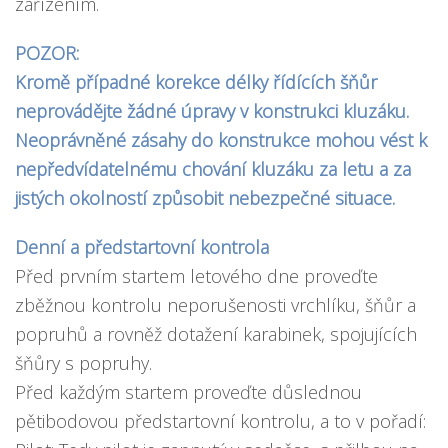
zařízením.
POZOR:
Kromě případné korekce délky řídících šňůr
neprovádějte žádné úpravy v konstrukci kluzáku.
Neoprávněné zásahy do konstrukce mohou vést k
nepředvídatelnému chování kluzáku za letu a za
jistých okolností způsobit nebezpečné situace.
Denní a předstartovní kontrola
Před prvním startem letového dne proveďte
zběžnou kontrolu neporušenosti vrchlíku, šňůr a
popruhů a rovněž dotažení karabinek, spojujících
šňůry s popruhy.
Před každým startem proveďte důslednou
pětibodovou předstartovní kontrolu, a to v pořadí: