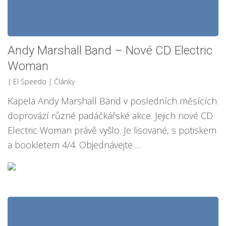
Andy Marshall Band – Nové CD Electric
Woman
| El Speedo
|
Články
Kapela Andy Marshall Band v posledních měsících
doprovází různé padáčkářské akce. Jejich nové CD
Electric Woman právě vyšlo. Je lisované, s potiskem
a bookletem 4/4. Objednávejte …