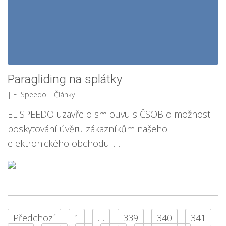
Paragliding na splátky
| El Speedo
|
Články
EL SPEEDO uzavřelo smlouvu s ČSOB o možnosti
poskytování úvěru zákazníkům našeho
elektronického obchodu. …
Předchozí
1
…
339
340
341