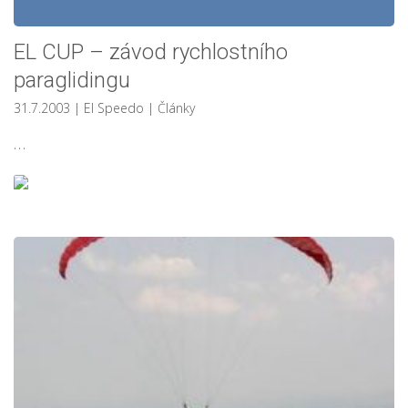
EL CUP – závod rychlostního
paraglidingu
31.7.2003
| El Speedo
|
Články
…