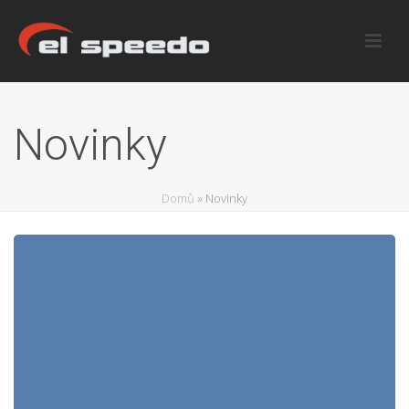
Novinky
Domů
»
Novinky