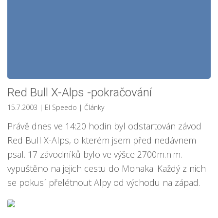
Red Bull X-Alps -pokračování
15.7.2003
| El Speedo
|
Články
Právě dnes ve 14:20 hodin byl odstartován závod
Red Bull X-Alps, o kterém jsem před nedávnem
psal. 17 závodníků bylo ve výšce 2700m.n.m.
vypuštěno na jejich cestu do Monaka. Každý z nich
se pokusí přelétnout Alpy od východu na západ.