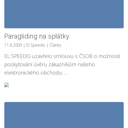
Paragliding na splátky
11.6.2003
| El Speedo
|
Články
EL SPEEDO uzavřelo smlouvu s ČSOB o možnosti
poskytování úvěru zákazníkům našeho
elektronického obchodu. …