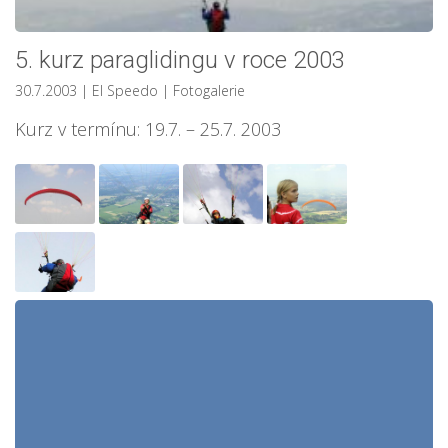
5. kurz paraglidingu v roce 2003
30.7.2003
| El Speedo
|
Fotogalerie
Kurz v termínu: 19.7. – 25.7. 2003