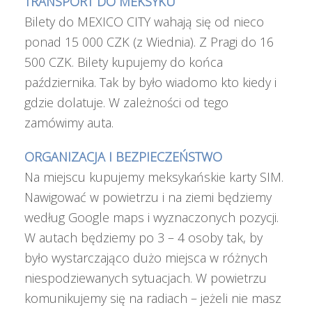
TRANSPORT DO MEKSYKU
Bilety do MEXICO CITY wahają się od nieco
ponad 15 000 CZK (z Wiednia). Z Pragi do 16
500 CZK. Bilety kupujemy do końca
października. Tak by było wiadomo kto kiedy i
gdzie dolatuje. W zależności od tego
zamówimy auta.
ORGANIZACJA I BEZPIECZEŃSTWO
Na miejscu kupujemy meksykańskie karty SIM.
Nawigować w powietrzu i na ziemi będziemy
według Google maps i wyznaczonych pozycji.
W autach będziemy po 3 – 4 osoby tak, by
było wystarczająco dużo miejsca w różnych
niespodziewanych sytuacjach. W powietrzu
komunikujemy się na radiach – jeżeli nie masz