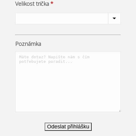
Velikost trička
*
Poznámka