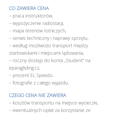
CO ZAWIERA CENA
– praca instruktorów,
– wypożyczenie radiostacji,
– mapa terenów lotniczych,
– serwis techniczny i naprawy sprzętu,
– według możliwości transport między
startowiskami i miejscami lądowania,
– roczny dostęp do konta „Student” na
eparagliding.cz,
– prezent EL Speedo.
– fotografie z całego wyjazdu.
CZEGO CENA NIE ZAWIERA
– kosztów transportu na miejsce wycieczki,
– ewentualnych opłat za korzystanie ze