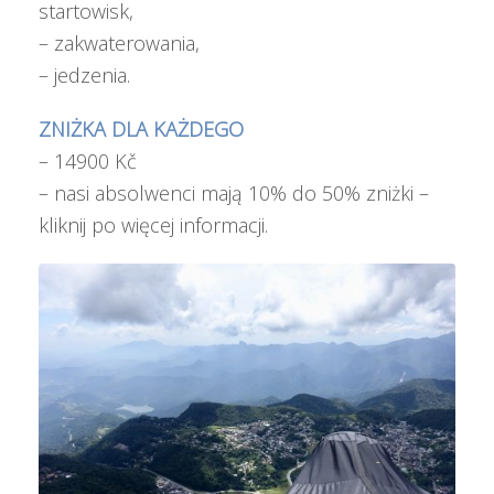
startowisk,
– zakwaterowania,
– jedzenia.
ZNIŻKA DLA KAŻDEGO
– 14900 Kč
– nasi absolwenci mają
10% do 50% zniżki –
kliknij po więcej informacji
.