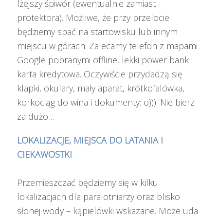
lżejszy śpiwór (ewentualnie zamiast
protektora). Możliwe, że przy przelocie
będziemy spać na startowisku lub innym
miejscu w górach. Zalecamy telefon z mapami
Google pobranymi offline, lekki power bank i
karta kredytowa. Oczywiście przydadzą się
klapki, okulary, mały aparat, krótkofalówka,
korkociąg do wina i dokumenty: o))). Nie bierz
za dużo…
LOKALIZACJE, MIEJSCA DO LATANIA I
CIEKAWOSTKI
Przemieszczać będziemy się w kilku
lokalizacjach dla paralotniarzy oraz blisko
słonej wody – kąpielówki wskazane. Może uda