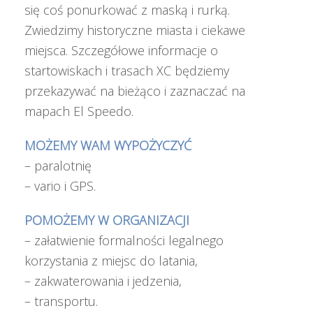
się coś ponurkować z maską i rurką.
Zwiedzimy historyczne miasta i ciekawe
miejsca. Szczegółowe informacje o
startowiskach i trasach XC będziemy
przekazywać na bieżąco i zaznaczać na
mapach El Speedo.
MOŻEMY WAM WYPOŻYCZYĆ
– paralotnię
– vario i GPS.
POMOŻEMY W ORGANIZACJI
– załatwienie formalności legalnego
korzystania z miejsc do latania,
– zakwaterowania i jedzenia,
– transportu.