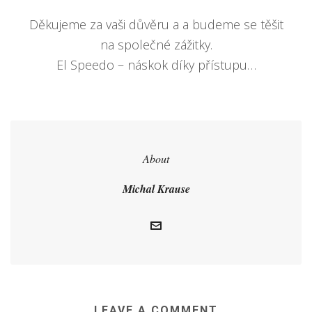
Děkujeme za vaši důvěru a a budeme se těšit
na společné zážitky.
El Speedo – náskok díky přístupu…
About
Michal Krause
LEAVE A COMMENT