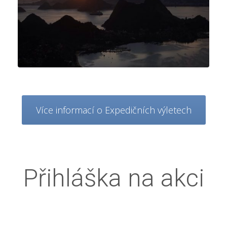
Více informací o Expedičních výletech
Přihláška na akci