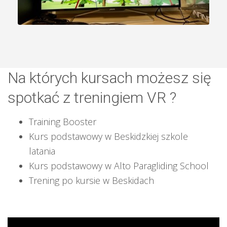
Na których kursach możesz się
spotkać z treningiem VR ?
Training Booster
Kurs podstawowy w Beskidzkiej szkole
latania
Kurs podstawowy w Alto Paragliding School
Trening po kursie w Beskidach