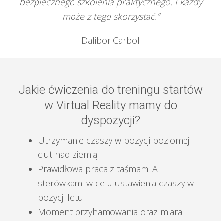
bezpiecznego szkolenia praktycznego. I każdy
może z tego skorzystać.”
Dalibor Carbol
Jakie ćwiczenia do treningu startów
w Virtual Reality mamy do
dyspozycji?
Utrzymanie czaszy w pozycji poziomej
ciut nad ziemią
Prawidłowa praca z taśmami A i
sterówkami w celu ustawienia czaszy w
pozycji lotu
Moment przyhamowania oraz miara