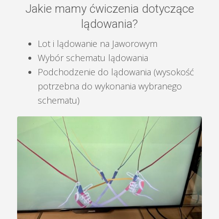
Jakie mamy ćwiczenia dotyczące
lądowania?
Lot i lądowanie na Jaworowym
Wybór schematu lądowania
Podchodzenie do lądowania (wysokość
potrzebna do wykonania wybranego
schematu)