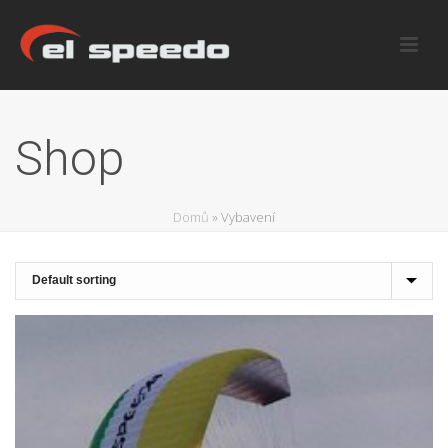
Shop
Domů
»
Vybavení