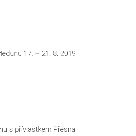
Medunu 17. – 21. 8. 2019
anu s přívlastkem Přesná