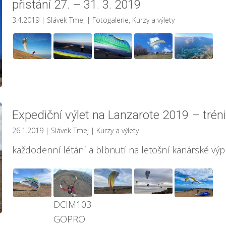
přistání 27. – 31. 3. 2019
3.4.2019
| Slávek Tmej
|
Fotogalerie
,
Kurzy a výlety
Expediční výlet na Lanzarote 2019 – tréni
26.1.2019
| Slávek Tmej
|
Kurzy a výlety
každodenní létání a blbnutí na letošní kanárské vý
DCIM103
GOPRO