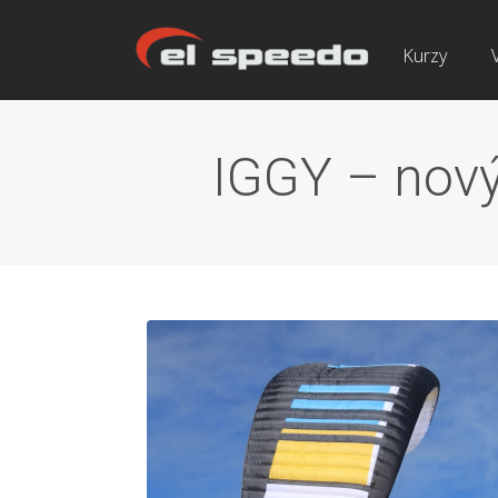
Kurzy
IGGY – nový