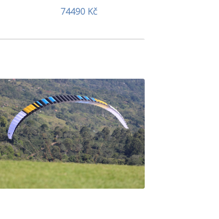
74490 Kč