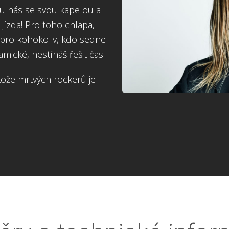
 u nás se svou kapelou a
 jízda! Pro toho chlapa,
o pro kohokoliv, kdo sedne
amické, nestíháš řešit čas!
ože mrtvých rockerů je