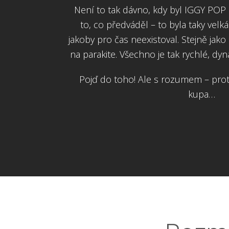
Není to tak dávno, kdy byl IGGY POP
to, co předváděl – to byla taky velká
jakoby pro čas neexistoval. Stejně jak
na parakite. Všechno je tak rychlé, dyn
Pojď do toho! Ale s rozumem – prot
kupa…