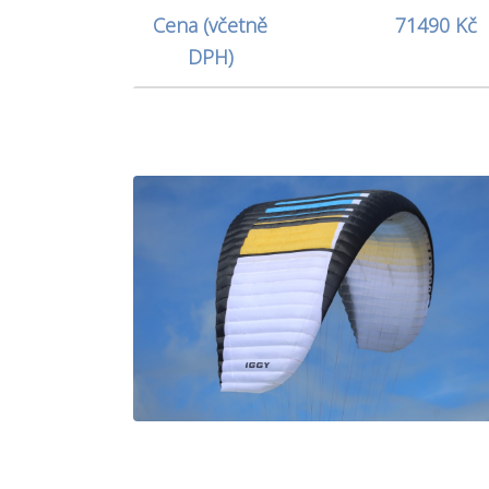
Cena (včetně
71490 Kč
DPH)