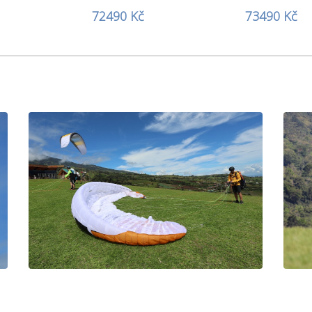
72490 Kč
73490 Kč