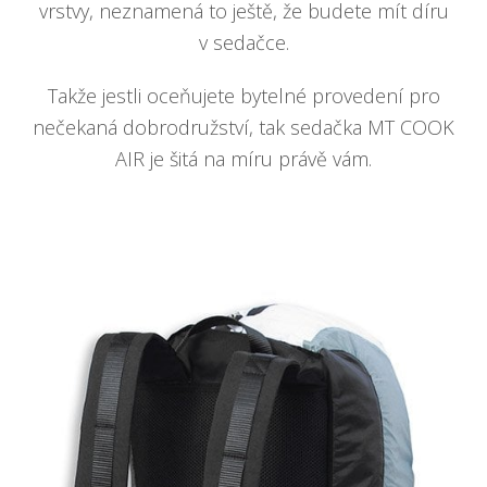
vrstvy, neznamená to ještě, že budete mít díru
v sedačce.
Takže jestli oceňujete bytelné provedení pro
nečekaná dobrodružství, tak sedačka MT COOK
AIR je šitá na míru právě vám.