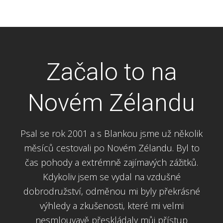
Začalo to na
Novém Zélandu
Psal se rok 2001 a s Blankou jsme už několik
měsíců cestovali po Novém Zélandu. Byl to
čas pohody a extrémně zajímavých zážitků.
Kdykoliv jsem se vydal na vzdušné
dobrodružství, odměnou mi byly překrásné
výhledy a zkušenosti, které mi velmi
nesmlouvavě přeskládaly můj přístup