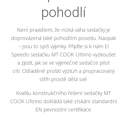
pohodlí
Není pravidlem, že nízká váha sedačky je
doprovázená také pohodlím posedu. Naopak
– jsou to spíš výjimky. Přijďte si k nám El
Speedo sedačku MT COOK Ultrino vyzkoušet
a zjistit, jak se ve výjimečné sedačce pilot
cítí. Odladěné prošití výztuh a propracovaný
střih prostě dělá své.
Kvalitu konstrukčního řešení sedačky MT
COOK Ultrino dokládá také získání standardní
EN pevnostní certifikace.