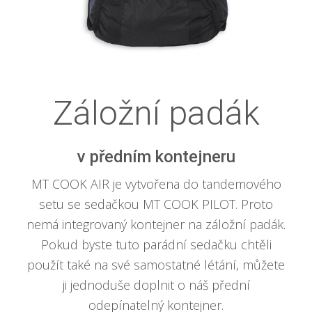
Záložní padák
v předním kontejneru
MT COOK AIR je vytvořena do tandemového
setu se sedačkou MT COOK PILOT. Proto
nemá integrovaný kontejner na záložní padák.
Pokud byste tuto parádní sedačku chtěli
použít také na své samostatné létání, můžete
ji jednoduše doplnit o náš přední
odepínatelný kontejner.