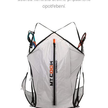
opotřebení.