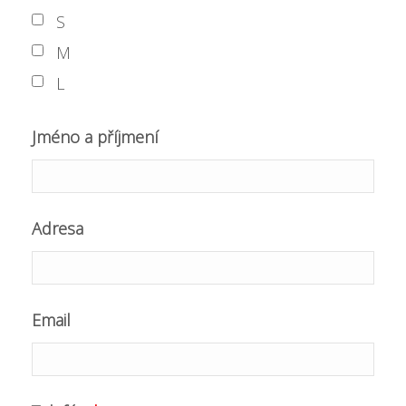
S
M
L
Jméno a příjmení
Adresa
Email