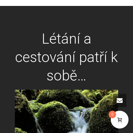
Létání a
cestování patří k
sobě…
0