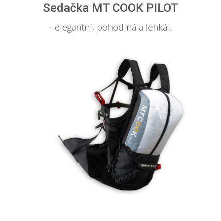
Sedačka MT COOK PILOT
– elegantní, pohodlná a lehká…