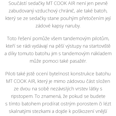
Součástí sedačky MT COOK AIR není jen pevně
zabudovaný vzduchový chránič, ale také batoh,
který se ze sedačky stane pouhým přetočením její
zádové kapsy naruby.
Toto řešení pomůže všem tandemovým pilotům,
kteří se rádi vydávají na pěší výstupy na startoviště
a díky tomuto batohu jim s tandemovým nákladem
může pomoci také pasažér.
Piloti také jistě ocení bytelnost konstrukce batohu
MT COOK AIR, který je mimo zádovou část složen
ze dvou na sobě nezávislých vrstev látky s
ripstopem. To znamená, že pokud se budete
s tímto batohem prodírat ostrým porostem či lézt
skalnatými stezkami a dojde k poškození vnější