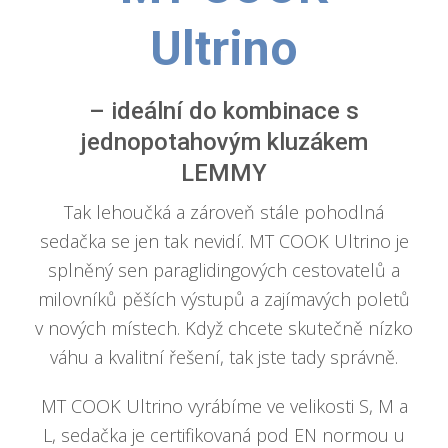
Ultrino
– ideální do kombinace s
jednopotahovým kluzákem
LEMMY
Tak lehoučká a zároveň stále pohodlná
sedačka se jen tak nevidí. MT COOK Ultrino je
splněný sen paraglidingových cestovatelů a
milovníků pěších výstupů a zajímavých poletů
v nových místech. Když chcete skutečně nízko
váhu a kvalitní řešení, tak jste tady správně.
MT COOK Ultrino vyrábíme ve velikosti S, M a
L, sedačka je certifikovaná pod EN normou u