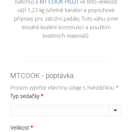
batohu) a
MT COOK PILOT
ve této velikosti
váží 1,23 kg (včetně karabin a popruhové
přípravy pro záložní padák). Tuto váhu jsme
dosáhli kvalitní konstrukcí a použitím
kvalitních materiálů.
MTCOOK - poptávka
Prosím vyplňte všechny údaje s hvězdičkou *
Typ sedačky
*
Velikost
*