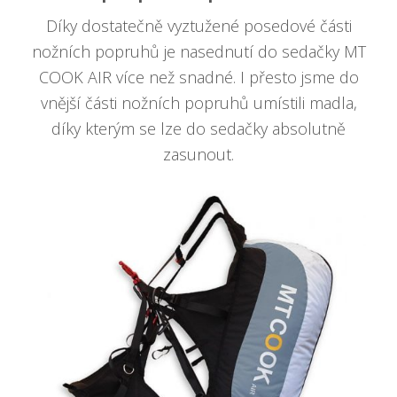
Díky dostatečně vyztužené posedové části
nožních popruhů je nasednutí do sedačky MT
COOK AIR více než snadné. I přesto jsme do
vnější části nožních popruhů umístili madla,
díky kterým se lze do sedačky absolutně
zasunout.