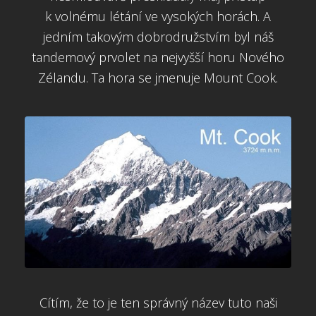
k volnému létání ve vysokých horách. A
jedním takovým dobrodružstvím byl náš
tandemový prvolet na nejvyšší horu Nového
Zélandu. Ta hora se jmenuje Mount Cook.
Cítím, že to je ten správný název tuto naši