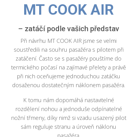
MT COOK AIR
– zatáčí podle vašich představ
Při návrhu MT COOK AIR jsme se velmi
soustředili na souhru pasažéra s pilotem při
zatáčení. Často se s pasažéry pouštíme do
termického počasí na zajímavé přelety a právě
při nich oceňujeme jednoduchou zatáčku
dosaženou dostatečným náklonem pasažéra.
K tomu nám dopomáhá nastavitelné
rozdělení nohou a jednoduše odpínatelné
nožní třmeny, díky nimž si vzadu usazený pilot
sám reguluje stranu a úroveň náklonu
pasažéra.