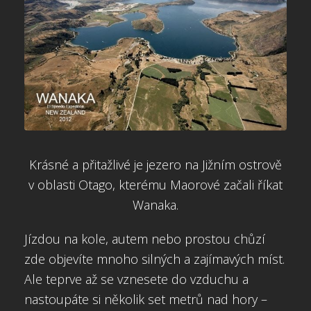
Krásné a přitažlivé je jezero na Jižním ostrově
v oblasti Otago, kterému Maorové začali říkat
Wanaka.
Jízdou na kole, autem nebo prostou chůzí
zde objevíte mnoho silných a zajímavých míst.
Ale teprve až se vznesete do vzduchu a
nastoupáte si několik set metrů nad hory –