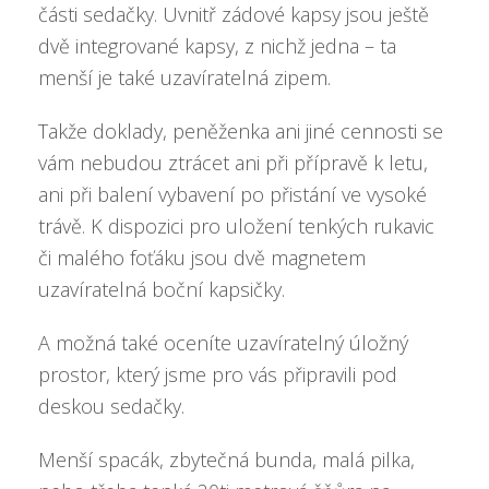
části sedačky. Uvnitř zádové kapsy jsou ještě
dvě integrované kapsy, z nichž jedna – ta
menší je také uzavíratelná zipem.
Takže doklady, peněženka ani jiné cennosti se
vám nebudou ztrácet ani při přípravě k letu,
ani při balení vybavení po přistání ve vysoké
trávě. K dispozici pro uložení tenkých rukavic
či malého foťáku jsou dvě magnetem
uzavíratelná boční kapsičky.
A možná také oceníte uzavíratelný úložný
prostor, který jsme pro vás připravili pod
deskou sedačky.
Menší spacák, zbytečná bunda, malá pilka,