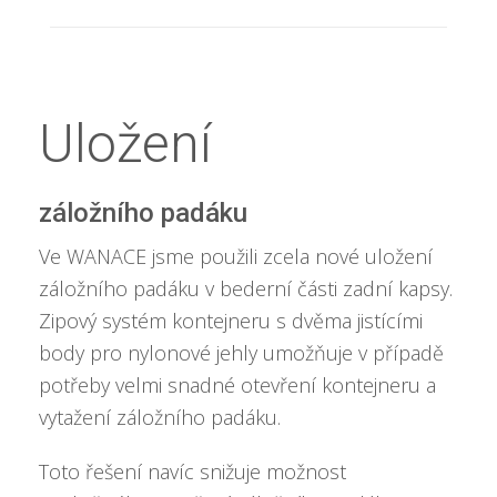
Uložení
záložního padáku
Ve WANACE jsme použili zcela nové uložení
záložního padáku v bederní části zadní kapsy.
Zipový systém kontejneru s dvěma jistícími
body pro nylonové jehly umožňuje v případě
potřeby velmi snadné otevření kontejneru a
vytažení záložního padáku.
Toto řešení navíc snižuje možnost