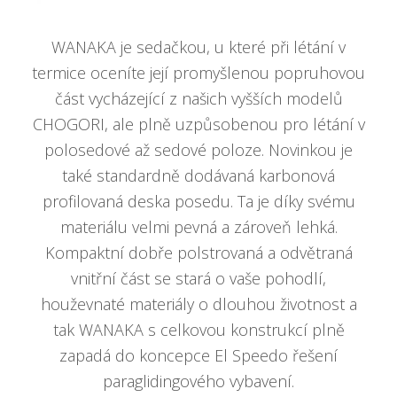
WANAKA je sedačkou, u které při létání v
termice oceníte její promyšlenou popruhovou
část vycházející z našich vyšších modelů
CHOGORI, ale plně uzpůsobenou pro létání v
polosedové až sedové poloze. Novinkou je
také standardně dodávaná karbonová
profilovaná deska posedu. Ta je díky svému
materiálu velmi pevná a zároveň lehká.
Kompaktní dobře polstrovaná a odvětraná
vnitřní část se stará o vaše pohodlí,
houževnaté materiály o dlouhou životnost a
tak WANAKA s celkovou konstrukcí plně
zapadá do koncepce El Speedo řešení
paraglidingového vybavení.