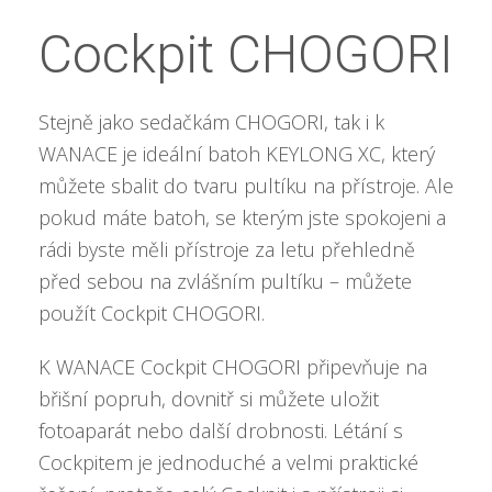
Cockpit CHOGORI
Stejně jako sedačkám CHOGORI, tak i k
WANACE je ideální batoh KEYLONG XC, který
můžete sbalit do tvaru pultíku na přístroje. Ale
pokud máte batoh, se kterým jste spokojeni a
rádi byste měli přístroje za letu přehledně
před sebou na zvlášním pultíku – můžete
použít Cockpit CHOGORI.
K WANACE Cockpit CHOGORI připevňuje na
břišní popruh, dovnitř si můžete uložit
fotoaparát nebo další drobnosti. Létání s
Cockpitem je jednoduché a velmi praktické