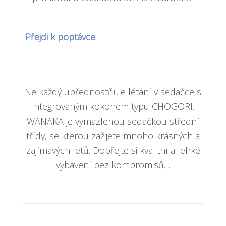
Přejdi k poptávce
Ne každý upřednostňuje létání v sedačce s
integrovaným kokonem typu CHOGORI.
WANAKA je vymazlenou sedačkou střední
třídy, se kterou zažijete mnoho krásných a
zajímavých letů. Dopřejte si kvalitní a lehké
vybavení bez kompromisů…