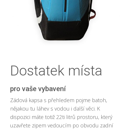
Dostatek místa
pro vaše vybavení
Zádová kapsa s přehledem pojme batoh,
nějakou tu láhev s vodou i další věci. K
dispozici máte totiž 22ti litrů prostoru, který
uzavřete zipem vedoucím po obvodu zadní