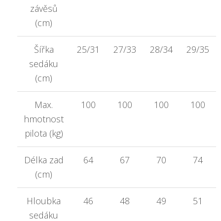
závěsů
(cm)
Šířka
25/31
27/33
28/34
29/35
sedáku
(cm)
Max.
100
100
100
100
hmotnost
pilota (kg)
Délka zad
64
67
70
74
(cm)
Hloubka
46
48
49
51
sedáku