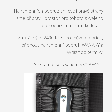
Na ramenních popruzích levé i pravé strany
jsme připravili prostor pro tohoto skvělého
pomocníka na termické létání.
Za krásných 2490 Kč si ho můžete pořídit,
připnout na ramenní popruh WANAKY a
vyrazit do termiky.
Seznamte se s váriem SKY BEAN
…