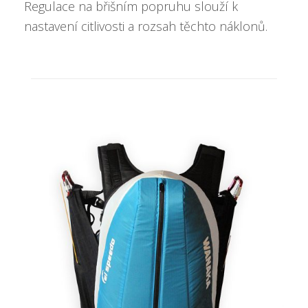
Regulace na břišním popruhu slouží k
nastavení citlivosti a rozsah těchto náklonů.