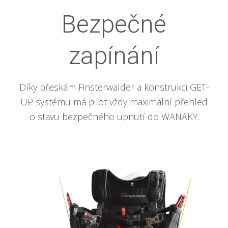
Bezpečné
zapínání
Díky přeskám Finsterwalder a konstrukci GET-
UP systému má pilot vždy maximální přehled
o stavu bezpečného upnutí do WANAKY.