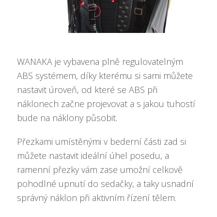
WANAKA je vybavena plně regulovatelným
ABS systémem, díky kterému si sami můžete
nastavit úroveň, od které se ABS při
náklonech začne projevovat a s jakou tuhostí
bude na náklony působit.
Přezkami umístěnými v bederní části zad si
můžete nastavit ideální úhel posedu, a
ramenní přezky vám zase umožní celkově
pohodlné upnutí do sedačky, a taky usnadní
správný náklon při aktivním řízení tělem.