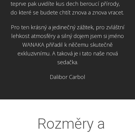
teprve pak uvidíte kus dech beroucí přírody,
do které se budete chtít znova a znova vracet.
Pro ten krásný a jedinečný zážitek, pro zvláštní
lehkost atmosféry a silný dojem jsem si jméno
WANAKA přiřadil k něčemu skutečně
exkluzivnímu. A taková je i tato naše nová
sedačka.
Dalibor Carbol
Rozměry a