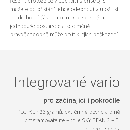
řešení, protože celý Cockpit i s přístroji si
můžete po přistání lehce odepnout a uložit si
ho do horní části batohu, kde se k němu
jednoduše dostanete a kde méně
pravděpodobně může dojít k jejich poškození.
Integrované vario
pro začínající i pokročilé
Pouhých 23 gramů, extrémně pevné a plně
programovatelné – to je SKY BEAN 2 – El
Speedo series.