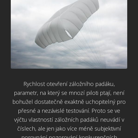
Rychlost otevření záložního padáku,
parametr, na který se mnozí piloti ptají, není
bohužel dostatečně exaktně uchopitelný pro
přesné a nezávislé testování. Proto se ve
výčtu vlastností záložních padáků neuvádí v
číslech, ale jen jako více méně subjektivní
porovnání pozorování konkurenčních