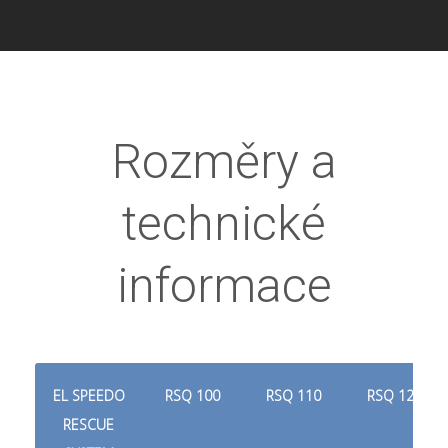
Rozměry a
technické
informace
EL SPEEDO
RSQ 100
RSQ 110
RSQ 120
RESCUE