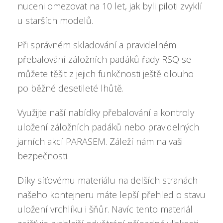
nuceni omezovat na 10 let, jak byli piloti zvyklí
u starších modelů.
Při správném skladování a pravidelném
přebalování záložních padáků řady RSQ se
můžete těšit z jejich funkčnosti ještě dlouho
po běžné desetileté lhůtě.
Využijte naší nabídky přebalování a kontroly
uložení záložních padáků nebo pravidelných
jarních akcí PARASEM. Záleží nám na vaši
bezpečnosti.
Díky síťovému materiálu na delších stranách
našeho kontejneru máte lepší přehled o stavu
uložení vrchlíku i šňůr. Navíc tento materiál