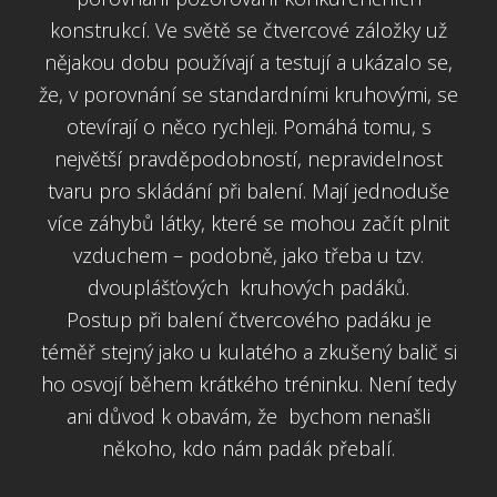
konstrukcí. Ve světě se čtvercové záložky už
nějakou dobu používají a testují a ukázalo se,
že, v porovnání se standardními kruhovými, se
otevírají o něco rychleji. Pomáhá tomu, s
největší pravděpodobností, nepravidelnost
tvaru pro skládání při balení. Mají jednoduše
více záhybů látky, které se mohou začít plnit
vzduchem – podobně, jako třeba u tzv.
dvouplášťových kruhových padáků.
Postup při balení čtvercového padáku je
téměř stejný jako u kulatého a zkušený balič si
ho osvojí během krátkého tréninku. Není tedy
ani důvod k obavám, že bychom nenašli
někoho, kdo nám padák přebalí.