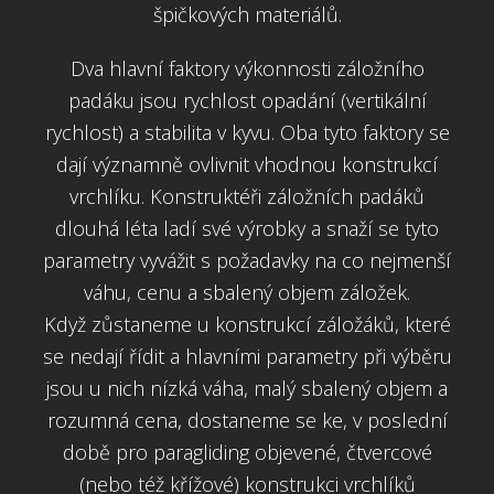
špičkových materiálů.
Dva hlavní faktory výkonnosti záložního
padáku jsou rychlost opadání (vertikální
rychlost) a stabilita v kyvu. Oba tyto faktory se
dají významně ovlivnit vhodnou konstrukcí
vrchlíku. Konstruktéři záložních padáků
dlouhá léta ladí své výrobky a snaží se tyto
parametry vyvážit s požadavky na co nejmenší
váhu, cenu a sbalený objem záložek.
Když zůstaneme u konstrukcí záložáků, které
se nedají řídit a hlavními parametry při výběru
jsou u nich nízká váha, malý sbalený objem a
rozumná cena, dostaneme se ke, v poslední
době pro paragliding objevené, čtvercové
(nebo též křížové) konstrukci vrchlíků