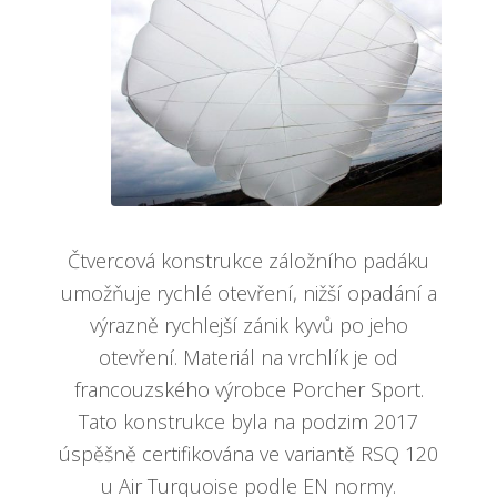
Čtvercová konstrukce záložního padáku
umožňuje rychlé otevření, nižší opadání a
výrazně rychlejší zánik kyvů po jeho
otevření. Materiál na vrchlík je od
francouzského výrobce Porcher Sport.
Tato konstrukce byla na podzim 2017
úspěšně certifikována ve variantě RSQ 120
u Air Turquoise podle EN normy.