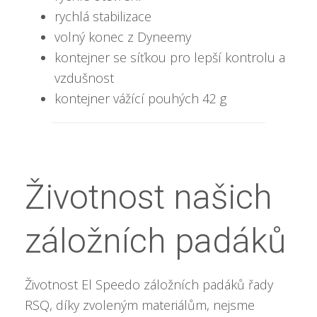
rychlá stabilizace
volný konec z Dyneemy
kontejner se síťkou pro lepší kontrolu a
vzdušnost
kontejner vážící pouhých 42 g
Životnost našich
záložních padáků
Životnost El Speedo záložních padáků řady
RSQ, díky zvoleným materiálům, nejsme