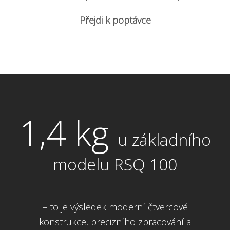
Přejdi k poptávce
1,4 kg
u základního
modelu RSQ 100
– to je výsledek moderní čtvercové
konstrukce, precizního zpracování a