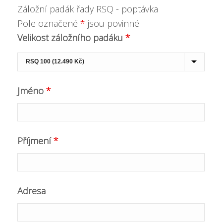
Záložní padák řady RSQ - poptávka
Pole označené
*
jsou povinné
Velikost záložního padáku
*
Jméno
*
Příjmení
*
Adresa