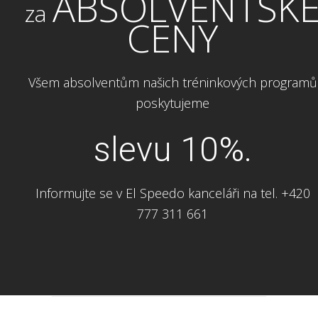
ABSOLVENTSK
za
CENY
Všem absolventům našich tréninkových programů
poskytujeme
slevu 10%.
Informujte se v El Speedo kanceláři na tel. +420
777 311 661