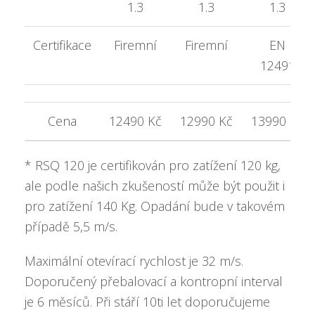
1.3
1.3
1.3
Certifikace
Firemní
Firemní
EN
12491
Cena
12490 Kč
12990 Kč
13990 Kč
* RSQ 120 je certifikován pro zatížení 120 kg,
ale podle našich zkušeností může být použit i
pro zatížení 140 Kg. Opadání bude v takovém
případě 5,5 m/s.
Maximální otevírací rychlost je 32 m/s.
Doporučený přebalovací a kontropní interval
je 6 měsíců. Při stáří 10ti let doporučujeme