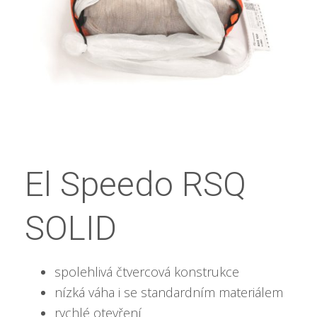
El Speedo RSQ
SOLID
spolehlivá čtvercová konstrukce
nízká váha i se standardním materiálem
rychlé otevření