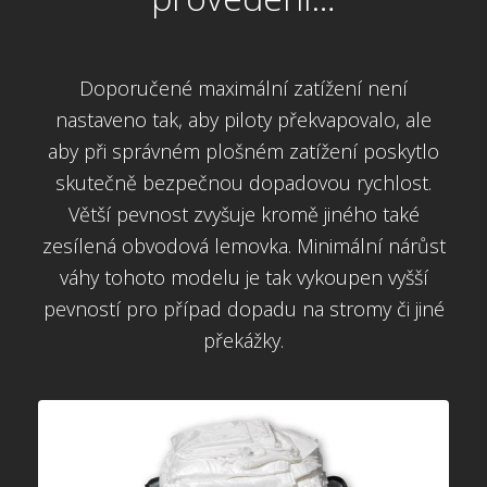
Doporučené maximální zatížení není
nastaveno tak, aby piloty překvapovalo, ale
aby při správném plošném zatížení poskytlo
skutečně bezpečnou dopadovou rychlost.
Větší pevnost zvyšuje kromě jiného také
zesílená obvodová lemovka. Minimální nárůst
váhy tohoto modelu je tak vykoupen vyšší
pevností pro případ dopadu na stromy či jiné
překážky.