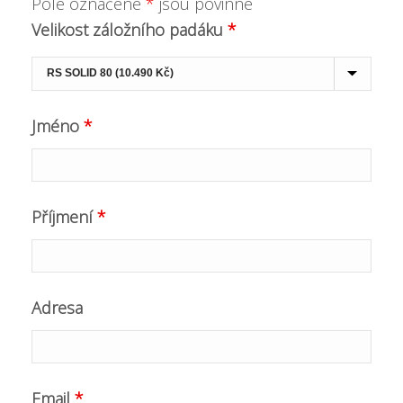
Pole označené
*
jsou povinné
Velikost záložního padáku
*
Jméno
*
Příjmení
*
Adresa
Email
*