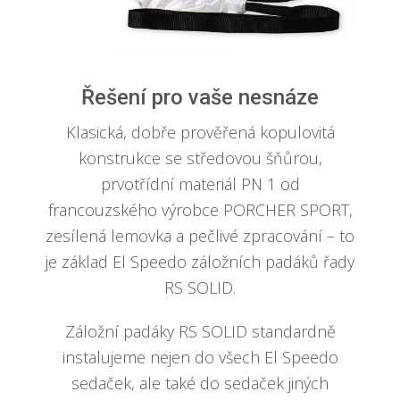
Řešení pro vaše nesnáze
Klasická, dobře prověřená kopulovitá
konstrukce se středovou šňůrou,
prvotřídní materiál PN 1 od
francouzského výrobce PORCHER SPORT,
zesílená lemovka a pečlivé zpracování – to
je základ El Speedo záložních padáků řady
RS SOLID.
Záložní padáky RS SOLID standardně
instalujeme nejen do všech El Speedo
sedaček, ale také do sedaček jiných