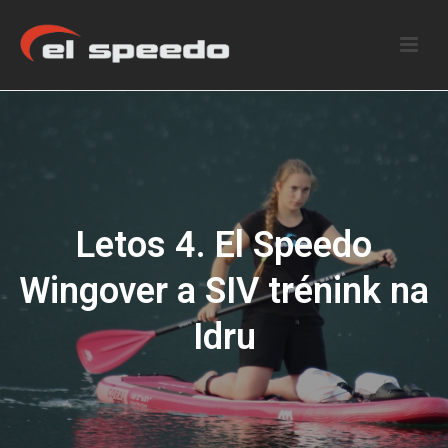
Letos 4. El Speedo
Wingover a SIV trénink na
Idru