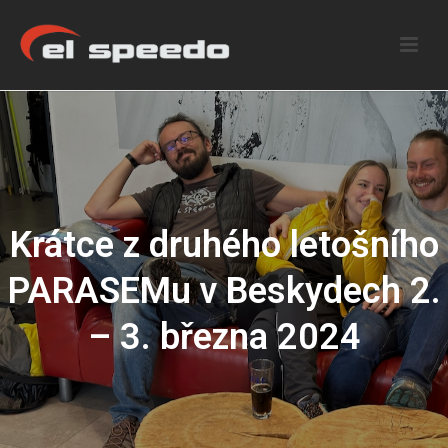
Krátce z druhého letošního
PARASEMu v Beskydech 2.
– 3. března 2024