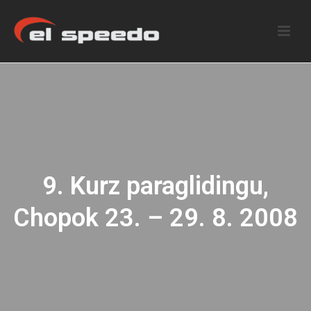
9. Kurz paraglidingu,
Chopok 23. – 29. 8. 2008