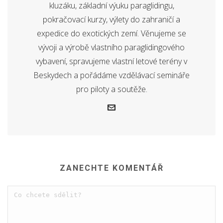
kluzáku, základní výuku paraglidingu,
pokračovací kurzy, výlety do zahraničí a
expedice do exotických zemí. Věnujeme se
vývoji a výrobě vlastního paraglidingového
vybavení, spravujeme vlastní letové terény v
Beskydech a pořádáme vzdělávací semináře
pro piloty a soutěže.
ZANECHTE KOMENTÁŘ