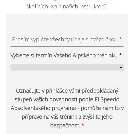
školících kvalit našich instruktorů.
Prosím vyplňte všechny údaje s hvězdičkou *
Vyberte si termín Vašeho Alpského tréninku
*
Označujte v přihlášce vámi předpokládaný
stupeň vašich dovedností podle El Speedo
Absolventského programu - pomůže nám to v
přípravě na váš trénink a zvýší to jeho
bezpečnost.
*