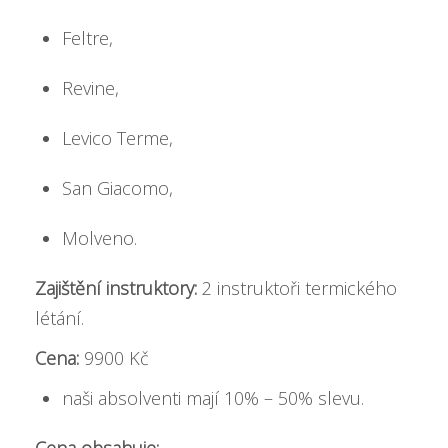
Feltre,
Revine,
Levico Terme,
San Giacomo,
Molveno.
Zajištění instruktory:
2 instruktoři termického
létání.
Cena:
9900 Kč
naši absolventi mají 10% – 50% slevu.