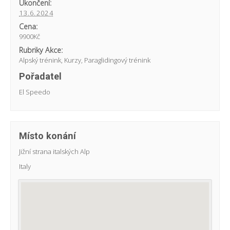
Ukončení:
13.6.2024
Cena:
9900Kč
Rubriky Akce:
Alpský trénink
,
Kurzy
,
Paraglidingový trénink
Pořadatel
El Speedo
Místo konání
Jižní strana italských Alp
Italy