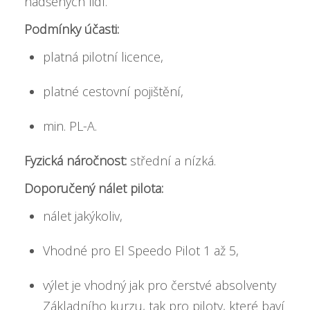
nadšených lidí.
Podmínky účasti:
platná pilotní licence,
platné cestovní pojištění,
min. PL-A.
Fyzická náročnost:
střední a nízká.
Doporučený nálet pilota:
nálet jakýkoliv,
Vhodné pro El Speedo Pilot 1 až 5,
výlet je vhodný jak pro čerstvé absolventy
Základního kurzu, tak pro piloty, které baví