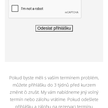
Pokud byste měli s vaším termínem problém,
můžete přihlášku do 3 týdnů před kurzem
změnit či zrušit. My vám nabídneme jiný volný
termín nebo zálohu vrátíme. Pokud odešlete
přihlášku a zálohu na rezervaci termínu