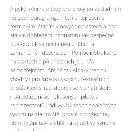
Alpský trénink je tedy pro piloty po Základních
kurzech paraglidingu, kteří chtějí začít s
termickým létáním v nových oblastech a pod
stálým dohledem instruktorů tak bezpečně
postoupit k samostatnému létání a
zahraničních destinacích. Pomoc instruktorů
na startech a při přistáních je u nás
samozřejmostí. Stejně tak Alpský trénink
vhodný i pro širokou skupinu rekreačních
pilotů, kteří si rádi dopřejí servis naší školy,
instruktáže našich zkušených pilotů a
reprezentantů, rádi využijí našich společných
vývozů na startoviště, prostě pro všechny,
které létání baví a chtějí si to užít ve skupině