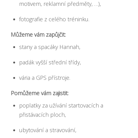
motivem, reklamní předměty, …),
fotografie z celého tréninku.
Můžeme vám zapůjčit:
stany a spacáky Hannah,
padák vyšší střední třídy,
vária a GPS přístroje.
Pomůžeme vám zajistit:
poplatky za užívání startovacích a
přistávacích ploch,
ubytování a stravování,