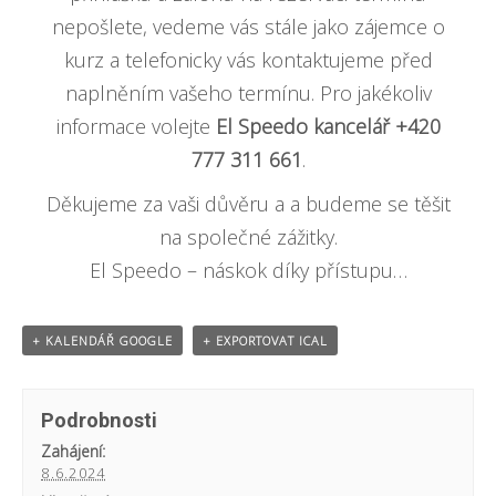
nepošlete, vedeme vás stále jako zájemce o
kurz a telefonicky vás kontaktujeme před
naplněním vašeho termínu. Pro jakékoliv
informace volejte
El Speedo kancelář +420
777 311 661
.
Děkujeme za vaši důvěru a a budeme se těšit
na společné zážitky.
El Speedo – náskok díky přístupu…
+ KALENDÁŘ GOOGLE
+ EXPORTOVAT ICAL
Podrobnosti
Zahájení:
8.6.2024