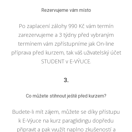
Rezervujeme vám místo
Po zaplacení zálohy 990 Kč vám termín
zarezervujeme a 3 týdny před vybraným
termínem vám zpřístupníme jak On-line
příprava před kurzem, tak váš uživatelský účet
STUDENT v E-VÝUCE.
3.
Co můžete stihnout ještě před kurzem?
Budete-li mít zájem, můžete se díky přístupu
k E-Výuce na kurz paraglidingu dopředu
připravit a pak využít naplno zkušeností a