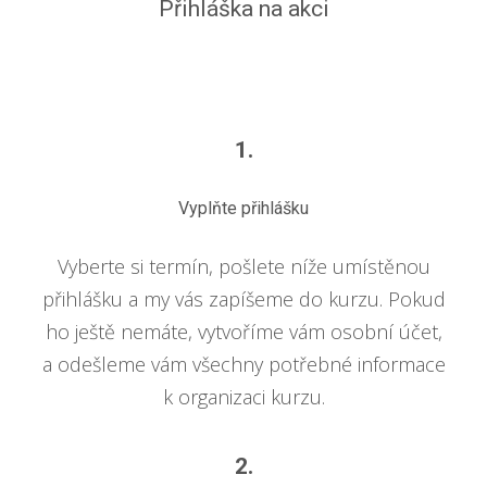
Přihláška na akci
1.
Vyplňte přihlášku
Vyberte si termín, pošlete níže umístěnou
přihlášku a my vás zapíšeme do kurzu. Pokud
ho ještě nemáte, vytvoříme vám osobní účet,
a odešleme vám všechny potřebné informace
k organizaci kurzu.
2.