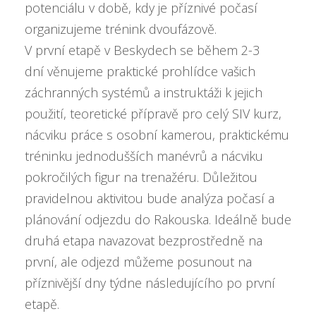
potenciálu v době, kdy je příznivé počasí
organizujeme trénink dvoufázově.
V první etapě v Beskydech se během 2-3
dní věnujeme praktické prohlídce vašich
záchranných systémů a instruktáži k jejich
použití, teoretické přípravě pro celý SIV kurz,
nácviku práce s osobní kamerou, praktickému
tréninku jednodušších manévrů a nácviku
pokročilých figur na trenažéru. Důležitou
pravidelnou aktivitou bude analýza počasí a
plánování odjezdu do Rakouska. Ideálně bude
druhá etapa navazovat bezprostředně na
první, ale odjezd můžeme posunout na
příznivější dny týdne následujícího po první
etapě.