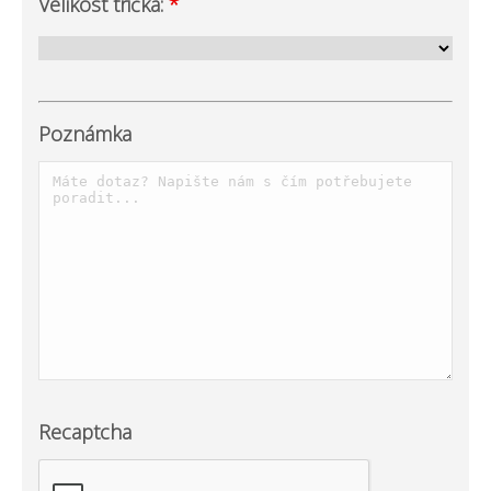
Velikost trička:
*
Poznámka
Recaptcha