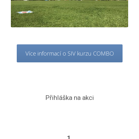
Více informací o SIV kurzu COMBO
Přihláška na akci
1.