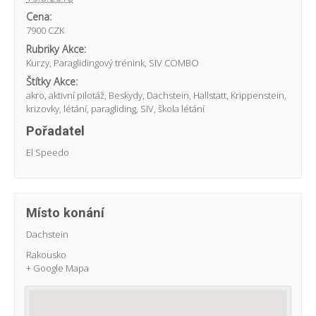
Cena:
7900 CZK
Rubriky Akce:
Kurzy
,
Paraglidingový trénink
,
SIV COMBO
Štítky Akce:
akro
,
aktivní pilotáž
,
Beskydy
,
Dachstein
,
Hallstatt
,
Krippenstein
,
krizovky
,
létání
,
paragliding
,
SIV
,
škola létání
Pořadatel
El Speedo
Místo konání
Dachstein
Rakousko
+ Google Mapa