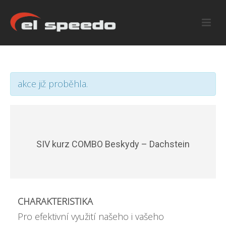
akce již proběhla.
SIV kurz COMBO Beskydy – Dachstein
CHARAKTERISTIKA
Pro efektivní využití našeho i vašeho