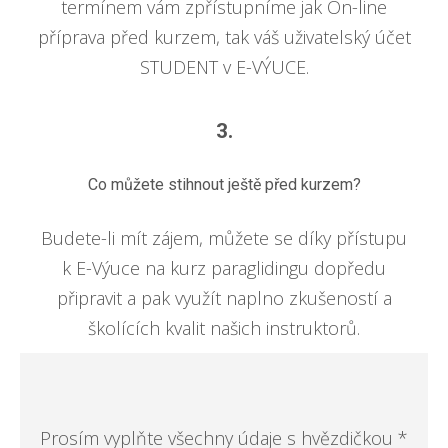
termínem vám zpřístupníme jak On-line
příprava před kurzem, tak váš uživatelský účet
STUDENT v E-VÝUCE.
3.
Co můžete stihnout ještě před kurzem?
Budete-li mít zájem, můžete se díky přístupu
k E-Výuce na kurz paraglidingu dopředu
připravit a pak využít naplno zkušeností a
školících kvalit našich instruktorů.
Prosím vyplňte všechny údaje s hvězdičkou *