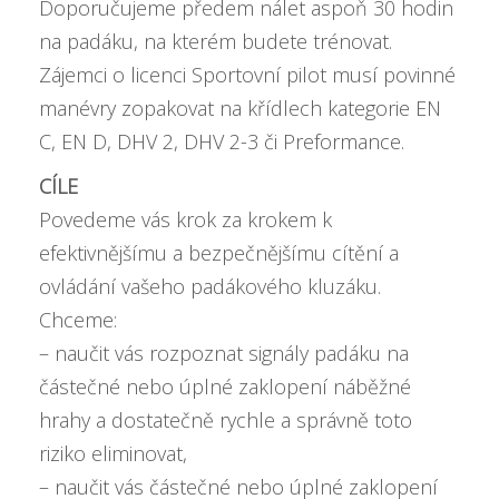
Doporučujeme předem nálet aspoň 30 hodin
na padáku, na kterém budete trénovat.
Zájemci o licenci Sportovní pilot musí povinné
manévry zopakovat na křídlech kategorie EN
C, EN D, DHV 2, DHV 2-3 či Preformance.
CÍLE
Povedeme vás krok za krokem k
efektivnějšímu a bezpečnějšímu cítění a
ovládání vašeho padákového kluzáku.
Chceme:
– naučit vás rozpoznat signály padáku na
částečné nebo úplné zaklopení náběžné
hrahy a dostatečně rychle a správně toto
riziko eliminovat,
– naučit vás částečné nebo úplné zaklopení