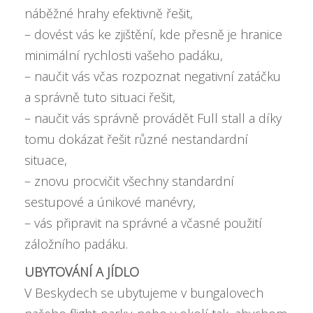
náběžné hrahy efektivně řešit,
– dovést vás ke zjištění, kde přesně je hranice
minimální rychlosti vašeho padáku,
– naučit vás včas rozpoznat negativní zatáčku
a správně tuto situaci řešit,
– naučit vás správně provádět Full stall a díky
tomu dokázat řešit různé nestandardní
situace,
– znovu procvičit všechny standardní
sestupové a únikové manévry,
– vás připravit na správné a včasné použití
záložního padáku.
UBYTOVÁNÍ A JÍDLO
V Beskydech se ubytujeme v bungalovech