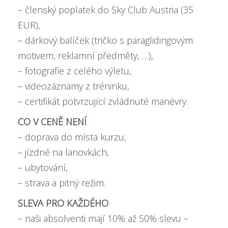
– členský poplatek do Sky Club Austria (35
EUR),
– dárkový balíček (tričko s paraglidingovým
motivem, reklamní předměty, …),
– fotografie z celého výletu,
– videozáznamy z tréninku,
– certifikát potvrzující zvládnuté manévry.
CO V CENĚ NENÍ
– doprava do místa kurzu,
– jízdné na lanovkách,
– ubytování,
– strava a pitný režim.
SLEVA PRO KAŽDÉHO
– naši absolventi mají
10% až 50% slevu –