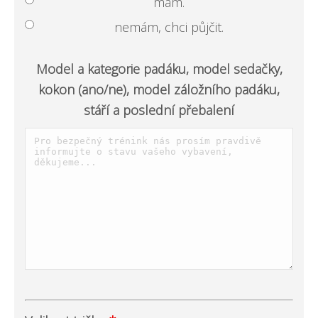
mám.
nemám, chci půjčit.
Model a kategorie padáku, model sedačky,
kokon (ano/ne), model záložního padáku,
stáří a poslední přebalení