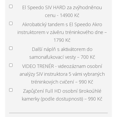
El Speedo SIV HARD za zvýhodněnou
cenu - 14900 Kč
Akrobatický tandem s El Speedo Akro
instruktorem v závěru tréninkového dne –
1790 Kč
Další náplň s aktivátorem do
samonafukovací vesty – 700 Kč
VIDEO TRENÉR - videozáznam osobní
analýzy SIV instruktora 5 vámi vybraných
tréninkových cvičení – 990 Kč
Zapůjčení Full HD osobní širokoúhlé
kamerky (podle dostupnosti) – 990 Kč