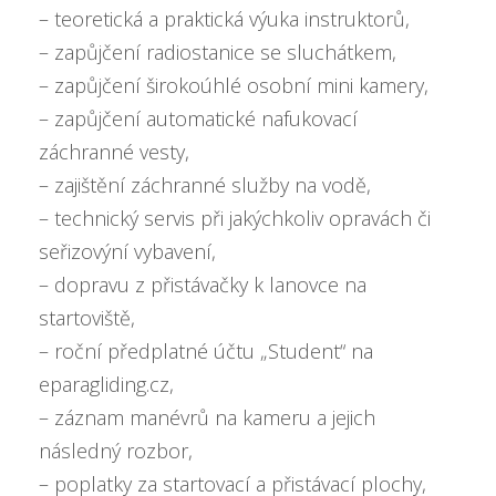
– teoretická a praktická výuka instruktorů,
– zapůjčení radiostanice se sluchátkem,
– zapůjčení širokoúhlé osobní mini kamery,
– zapůjčení automatické nafukovací
záchranné vesty,
– zajištění záchranné služby na vodě,
– technický servis při jakýchkoliv opravách či
seřizovýní vybavení,
– dopravu z přistávačky k lanovce na
startoviště,
– roční předplatné účtu „Student“ na
eparagliding.cz,
– záznam manévrů na kameru a jejich
následný rozbor,
– poplatky za startovací a přistávací plochy,