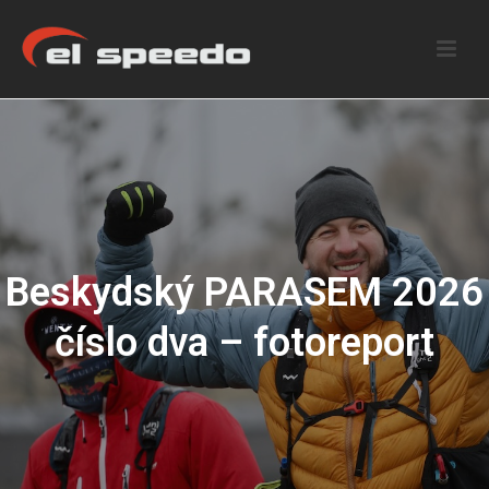
Beskydský PARASEM 2026
číslo dva – fotoreport