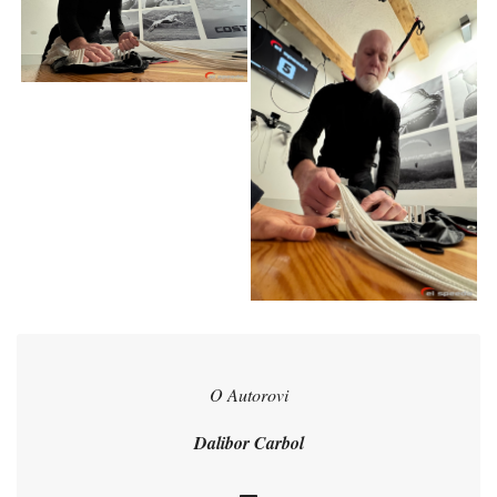
O Autorovi
Dalibor Carbol