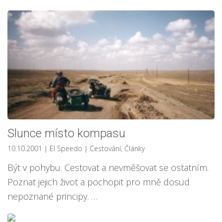
Slunce místo kompasu
10.10.2001
| El Speedo
|
Cestování
,
Články
Být v pohybu. Cestovat a nevměšovat se ostatním.
Poznat jejich život a pochopit pro mně dosud
nepoznané principy. …