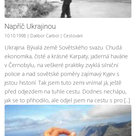
Napříč Ukrajinou
10.10.1998
| Dalibor Carbol
|
Cestování
Ukrajina. Bývalá země Sovětského svazu. Chudá
ekonomika, čisté a krásné Karpaty, jaderná havárie
v Černobylu, na veškeré praktiky zvyklá silniční
policie a nad sovětské poměry zajímavý Kyjev s
jistou historií. Tak jsem tuto zemi vnímal já, ještě
před odjezdem na tuhle cestu. Dodnes nechápu,
jak se to přihodilo, ale odjel jsem na cestu s pro [...]