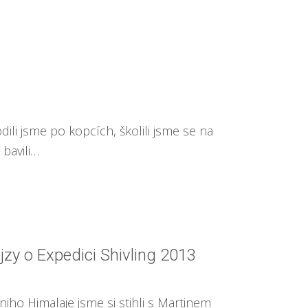
dili jsme po kopcích, školili jsme se na
 bavili…
jzy o Expedici Shivling 2013
niho Himalaje jsme si stihli s Martinem