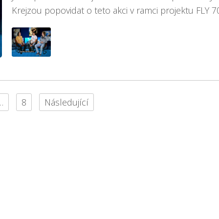
Krejzou popovidat o teto akci v ramci projektu FLY 7
…
8
Následující