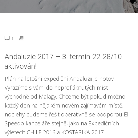
1
Andaluzie 2017 –
3. termín 22-28/10
aktivován!
Plán na letošní expediční Andaluzii je hotov.
Vyrazíme s vámi do neprofláknutých míst
východně od Malagy. Chceme být pokud možno
každý den na nějakém novém zajímavém místě,
noclehy budeme řešit operativně se podporou El
Speedo kanceláře stejně, jako na Expedičních
výletech CHILE 2016 a KOSTARIKA 2017.