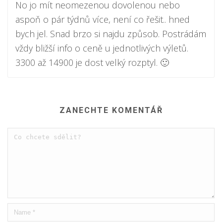
No jo mít neomezenou dovolenou nebo
aspoň o pár týdnů více, není co řešit.. hned
bych jel. Snad brzo si najdu způsob. Postrádám
vždy bližší info o ceně u jednotlivých výletů.
3300 až 14900 je dost velký rozptyl. 🙂
ZANECHTE KOMENTÁŘ