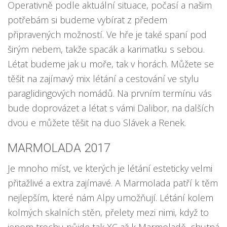
Operativně podle aktuální situace, počasí a našim
potřebám si budeme vybírat z předem
připravených možností. Ve hře je také spaní pod
širým nebem, takže spacák a karimatku s sebou.
Létat budeme jak u moře, tak v horách. Můžete se
těšit na zajímavý mix létání a cestování ve stylu
paraglidingových nomádů. Na prvním termínu vás
bude doprovázet a létat s vámi Dalibor, na dalších
dvou e můžete těšit na duo Slávek a Renek.
MARMOLADA 2017
Je mnoho míst, ve kterých je létání esteticky velmi
přitažlivé a extra zajímavé. A Marmolada patří k těm
nejlepším, které nám Alpy umožňují. Létání kolem
kolmých skalních stěn, přelety mezi nimi, když to