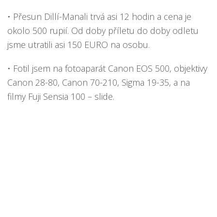
• Přesun Dillí-Manali trvá asi 12 hodin a cena je
okolo 500 rupií. Od doby příletu do doby odletu
jsme utratili asi 150 EURO na osobu.
• Fotil jsem na fotoaparát Canon EOS 500, objektivy
Canon 28-80, Canon 70-210, Sigma 19-35, a na
filmy Fuji Sensia 100 – slide.