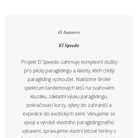
O Autorovi
El Speedo
Projekt El Speedo zahrnuje komplexní služby
pro piloty paraglidingu a klienty, kteří chtějí
paragliding vyzkoušet. Nabízíme široké
spektrum tandemových letů na svahovém
kluzáku, základní výuku paraglidingu,
pokračovací kurzy, výlety do zahraničí a
expedice do exotických zemí. Věnujeme se
vývoji a výrobě vlastního paraglidingového
vybavení, spravujeme vlastní letové terény v