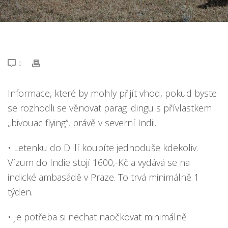
0
Informace, které by mohly přijít vhod, pokud byste
se rozhodli se věnovat paraglidingu s přívlastkem
„bivouac flying“, právě v severní Indii.
• Letenku do Dillí koupíte jednoduše kdekoliv.
Vízum do Indie stojí 1600,-Kč a vydává se na
indické ambasádě v Praze. To trvá minimálně 1
týden.
• Je potřeba si nechat naočkovat minimálně