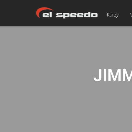
Kurzy
JIMM