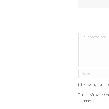
Save my name, e
Tato stránka je c
podmínky
společno