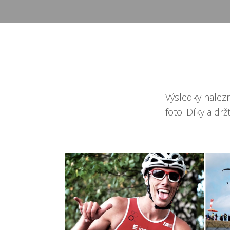
Výsledky nalez
foto. Díky a dr