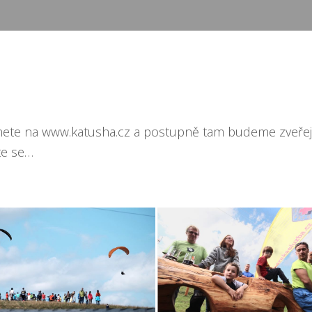
nete na www.katusha.cz a postupně tam budeme zveřejn
žte se…