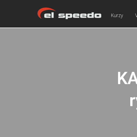
Kurzy
KA