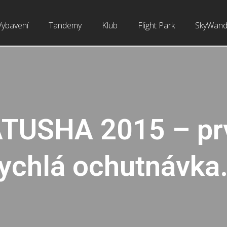
Vybavení
Tandemy
Klub
Flight Park
SkyWand
TUSHA 2015 – pr
rychlá ochutnávka