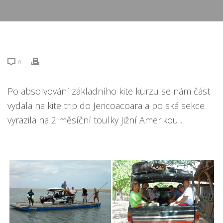
0
Po absolvování základního kite kurzu se nám část
vydala na kite trip do Jericoacoara a polská sekce
vyrazila na 2 měsíční toulky Jižní Amerikou…