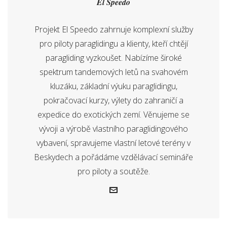
El Speedo
Projekt El Speedo zahrnuje komplexní služby
pro piloty paraglidingu a klienty, kteří chtějí
paragliding vyzkoušet. Nabízíme široké
spektrum tandemových letů na svahovém
kluzáku, základní výuku paraglidingu,
pokračovací kurzy, výlety do zahraničí a
expedice do exotických zemí. Věnujeme se
vývoji a výrobě vlastního paraglidingového
vybavení, spravujeme vlastní letové terény v
Beskydech a pořádáme vzdělávací semináře
pro piloty a soutěže.