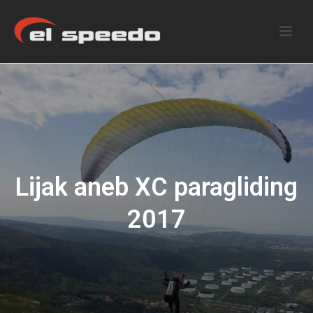
Lijak aneb XC paragliding
2017