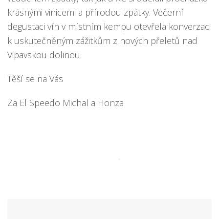
krásnými vinicemi a přírodou zpátky. Večerní
degustaci vín v místním kempu otevřela konverzaci
k uskutečněným zážitkům z nových přeletů nad
Vipavskou dolinou.
Těší se na Vás
Za El Speedo Michal a Honza