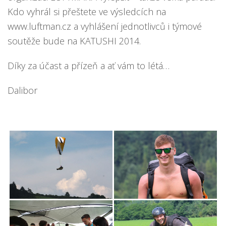
Kdo vyhrál si přeštete ve výsledcích na
www.luftman.cz
a vyhlášení jednotlivců i týmové
soutěže bude na KATUSHI 2014.
Díky za účast a přízeň a ať vám to létá…
Dalibor