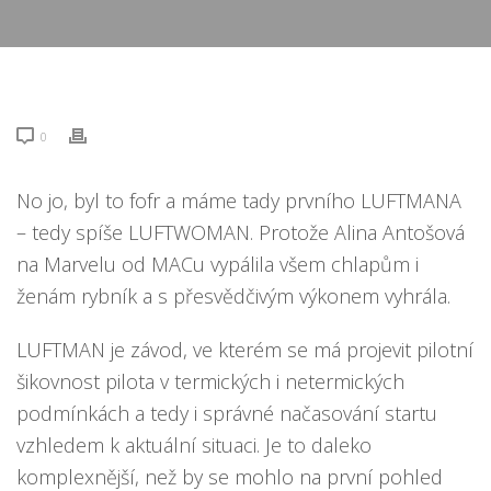
0
No jo, byl to fofr a máme tady prvního LUFTMANA
– tedy spíše LUFTWOMAN. Protože Alina Antošová
na Marvelu od MACu vypálila všem chlapům i
ženám rybník a s přesvědčivým výkonem vyhrála.
LUFTMAN je závod, ve kterém se má projevit pilotní
šikovnost pilota v termických i netermických
podmínkách a tedy i správné načasování startu
vzhledem k aktuální situaci. Je to daleko
komplexnější, než by se mohlo na první pohled