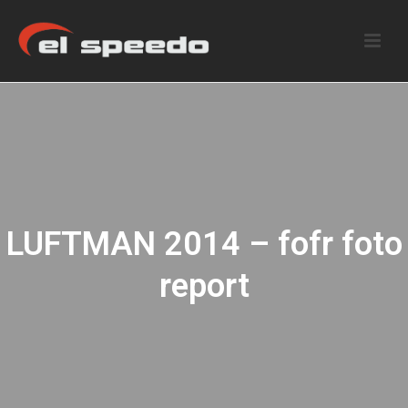
LUFTMAN 2014 – fofr foto
report